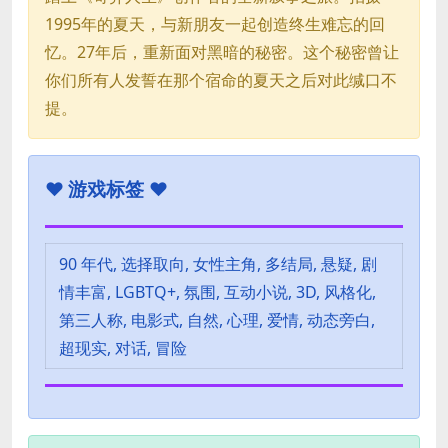
1995年的夏天，与新朋友一起创造终生难忘的回
忆。27年后，重新面对黑暗的秘密。这个秘密曾让
你们所有人发誓在那个宿命的夏天之后对此缄口不
提。
♥
游戏标签 ♥
90 年代, 选择取向, 女性主角, 多结局, 悬疑, 剧
情丰富, LGBTQ+, 氛围, 互动小说, 3D, 风格化,
第三人称, 电影式, 自然, 心理, 爱情, 动态旁白,
超现实, 对话, 冒险