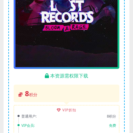
本资源需权限下载
8
积分
VIP折扣
普通用户:
8积分
VIP会员:
免费