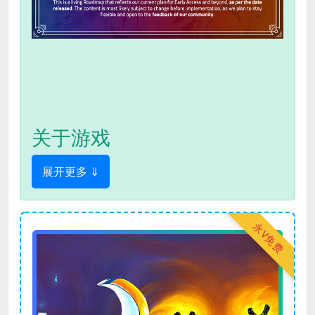
关于游戏
展开更多 ⇓
永V免费