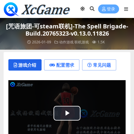
登录
[咒语旅团-可steam联机]-The Spell Brigade-
Build.20765323-v0.13.0.11826
2026-01-09
动作游戏
联机游戏
1.5K
游戏介绍
配置需求
常见问题
Play
Video