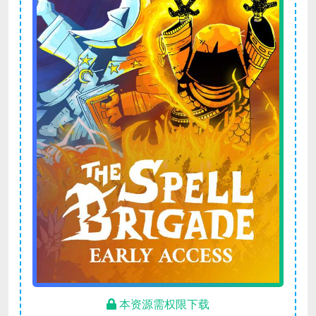
本资源需权限下载