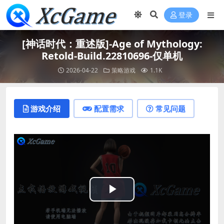
登录
[神话时代：重述版]-Age of Mythology:
Retold-Build.22810696-仅单机
2026-04-22
策略游戏
1.1K
游戏介绍
配置需求
常见问题
Play
Video