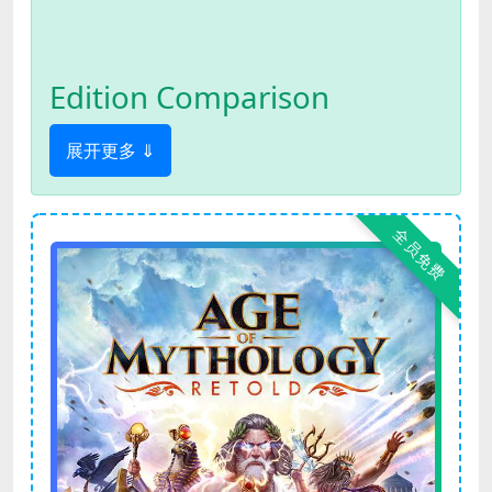
Edition Comparison
展开更多 ⇓
全员免费