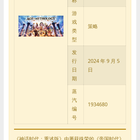
称
游
戏
策略
类
型
发
行
2024 年 9 月 5
日
日
期
蒸
汽
1934680
编
号
《神话时代：重述版》由屡获殊荣的《帝国时代》