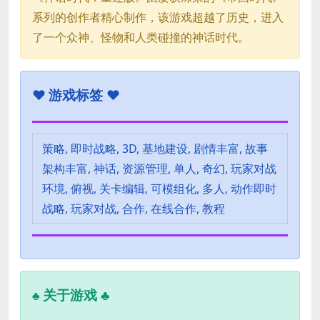
系列的创作者精心制作，该游戏超越了历史，进入
了一个众神、怪物和人类碰撞的神话时代。
♥
游戏标签 ♥
策略, 即时战略, 3D, 基地建设, 剧情丰富, 故事
架构丰富, 神话, 资源管理, 单人, 奇幻, 玩家对战
环境, 俯视, 关卡编辑, 可模组化, 多人, 动作即时
战略, 玩家对战, 合作, 在线合作, 教程
关于游戏 ♣
♣