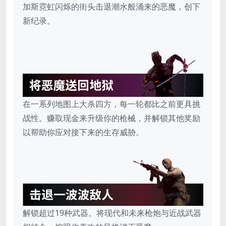
加斯霓虹闪烁的街头击退潮水般涌来的恶魔，创下
新纪录。
在一系列地图上大杀四方，每一轮都比之前更具挑
战性。赚取现金来升级你的枪械，并解锁其他奖励
以帮助你应对接下来的生存威胁。
解锁超过19种武器。将现代和未来枪炮与近战武器