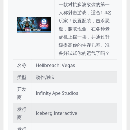
一款对抗多波敌袭的第一
人称射击游戏，适合1-4名
玩家！设置配装，击杀恶
魔，赚取现金。在各种老
虎机上摇一摇，并通过升
级提高你的生存几率。准
备好试试你的运气了吗？
名称
Hellbreach: Vegas
类型
动作,独立
开发
Infinity Ape Studios
商
发行
Iceberg Interactive
商
发行