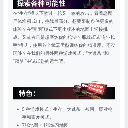
在“生存”模式下熬过一轮又一轮的攻击，看着恶魔
尸体堆积成山，挑战最高分。想要限制条件更多的
体验？在“受困”模式下更小版本的地图上迎接挑
战。又或者只是想磨炼你的枪法？那就试试“专业枪
手”模式，使用各个武器类型训练你的精准度。还没
玩够？在我们的另外两种游戏模式：“大逃杀 ”和
“噩梦 ”中试试您的运气吧。
5 种游戏模式：生存、大逃杀、被困、职业枪
手和噩梦模式。
7张地图 + 1张练习地图