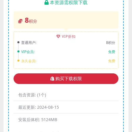
本资源需权限下载
8
积分
VIP折扣
普通用户:
8积分
VIP会员:
免费
永久会员:
免费
购买下载权限
包含资源:
(1个)
最近更新:
2024-08-15
安装后体积:
5124MB