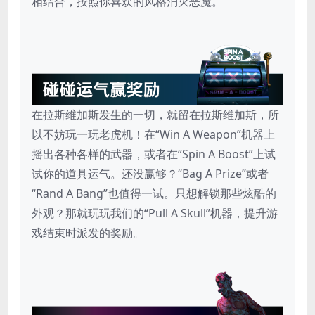
相结合，按照你喜欢的风格消灭恶魔。
在拉斯维加斯发生的一切，就留在拉斯维加斯，所
以不妨玩一玩老虎机！在“Win A Weapon”机器上
摇出各种各样的武器，或者在“Spin A Boost”上试
试你的道具运气。还没赢够？“Bag A Prize”或者
“Rand A Bang”也值得一试。只想解锁那些炫酷的
外观？那就玩玩我们的“Pull A Skull”机器，提升游
戏结束时派发的奖励。