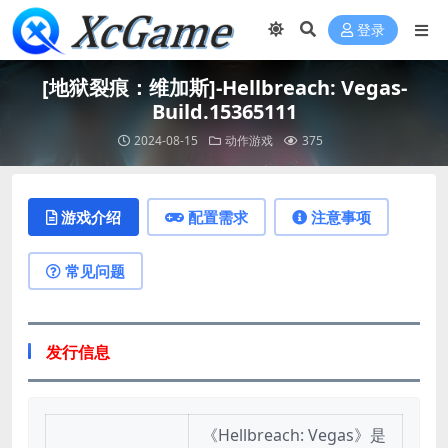
登录
[地狱裂痕：维加斯]-Hellbreach: Vegas-
Build.15365111
2024-08-15
动作游戏
375
游戏介绍
配置需求
注意事项
常见问题
发行信息
《Hellbreach: Vegas》是