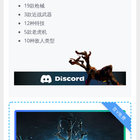
19款枪械
3款近战武器
12种特技
5款老虎机
10种敌人类型
普V免费