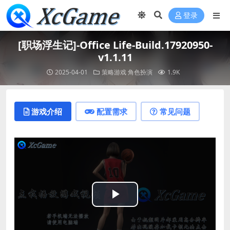
登录
[职场浮生记]-Office Life-Build.17920950-
v1.1.11
2025-04-01
策略游戏
角色扮演
1.9K
游戏介绍
配置需求
常见问题
Play
Video