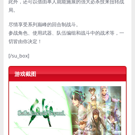
此外，还可以借由单人就能施展的强大必杀技来扭转战
局。
尽情享受系列巅峰的回合制战斗。
参战角色、使用武器、队伍编组和战斗中的战术等，一
切皆由你决定！
[/su_box]
游戏截图