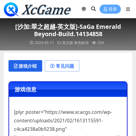
登录
[沙加:翠之超越-英文版]-SaGa Emerald
Beyond-Build.14134858
2024-05-11
英文版
角色扮演
254
游戏介绍
常见问题
游戏信息
[plyr poster=”https://www.xcacgs.com/wp-
content/uploads/2021/02/1613115591-
c4ca4238a0b9238.png”