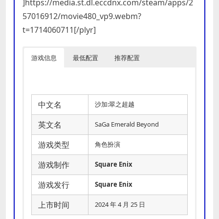
]https://media.st.dl.eccdnx.com/steam/apps/2
57016912/movie480_vp9.webm?
t=1714060711[/plyr]
游戏信息
最低配置
推荐配置
中文名
沙加:翠之超越
英文名
SaGa Emerald Beyond
游戏类型
角色扮演
游戏制作
Square Enix
游戏发行
Square Enix
上市时间
2024 年 4 月 25 日