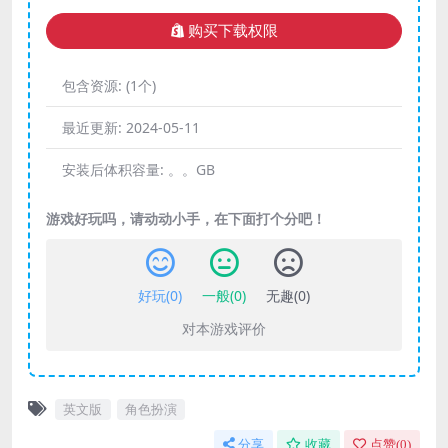
购买下载权限
包含资源:
(1个)
最近更新:
2024-05-11
安装后体积容量:
。。GB
游戏好玩吗，请动动小手，在下面打个分吧！
好玩(
0
)
一般(
0
)
无趣(
0
)
对本游戏评价
英文版
角色扮演
分享
收藏
点赞(
0
)