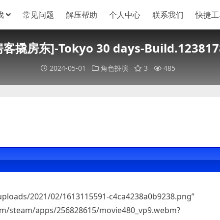
戏
常见问题
解压帮助
个人中心
联系我们
快捷工
房客撬房东]-Tokyo 30 days-Build.123817
2024-05-01
角色扮演
3
485
/uploads/2021/02/1613115591-c4ca4238a0b9238.png”
m/steam/apps/256828615/movie480_vp9.webm?