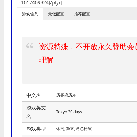
t=1617469324[/plyr]
游戏信息
最低配置
推荐配置
资源特殊，不开放永久赞助会
理解
中文名
房客撬房东
游戏英文
Tokyo 30 days
名
游戏类型
休闲, 独立, 角色扮演