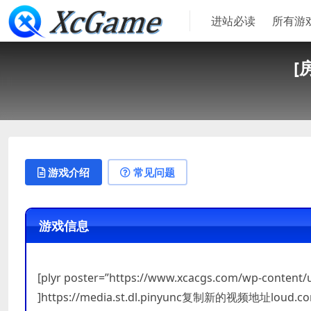
进站必读
所有游
[
游戏介绍
常见问题
游戏信息
[plyr poster=”https://www.xcacgs.com/wp-content
]https://media.st.dl.pinyunc复制新的视频地址loud.co