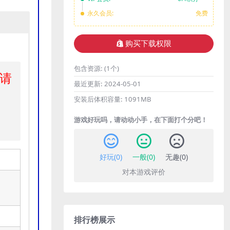
永久会员:
免费
购买下载权限
包含资源:
(1个)
请
最近更新:
2024-05-01
安装后体积容量:
1091MB
游戏好玩吗，请动动小手，在下面打个分吧！
好玩(
0
)
一般(
0
)
无趣(
0
)
对本游戏评价
排行榜展示