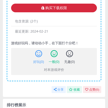
购买下载权限
包含资源:
(2个)
最近更新:
2024-02-21
游戏好玩吗，请动动小手，在下面打个分吧！
好玩(
0
)
一般(
0
)
无趣(
0
)
对本游戏评价
分享
收藏
点赞(
0
)
排行榜展示