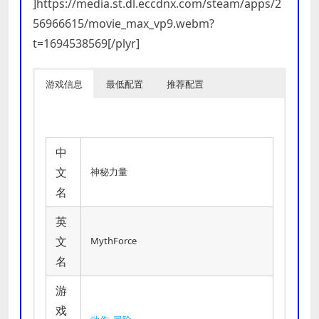
]https://media.st.dl.eccdnx.com/steam/apps/2
56966615/movie_max_vp9.webm?
t=1694538569[/plyr]
游戏信息
最低配置
推荐配置
中
文
神秘力量
名
英
文
MythForce
名
游
戏