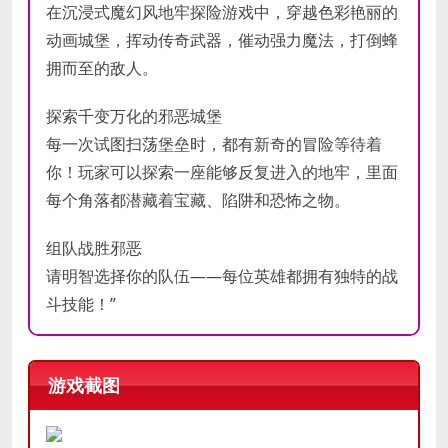
在沉浸式魔幻风地牢探险游戏中，穿越色彩艳丽的
动画城堡，挥动传奇武器，催动强力魔法，打倒蜂
拥而至的敌人。
探索千变万化的邪恶城堡
每一次试图扫荡堡垒时，都有新奇的冒险等待着
你！玩家可以探索一座能够反复进入的地牢，里面
每个角落都潜藏着宝藏、陷阱和恐怖之物。
组队战胜邪恶
请明智选择你的队伍——每位英雄都拥有独特的战
斗技能！”
游戏截图