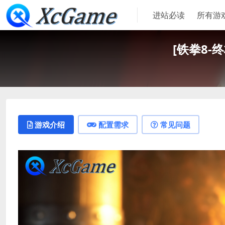
进站必读
所有游
[铁拳8-终极
游戏介绍
配置需求
常见问题