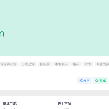
n
好评原声音轨
心理恐怖
控制器
本地多人
格斗
武术
玩家对
分享
收藏
快速导航
关于本站