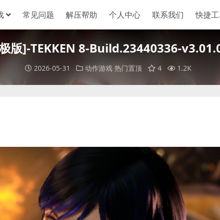
戏
常见问题
解压帮助
个人中心
联系我们
快捷工
版]-TEKKEN 8-Build.23440336-v3.01
2026-05-31
动作游戏
热门置顶
4
1.2K