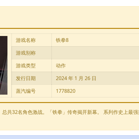
游戏名称
铁拳8
游戏别称
游戏类型
动作
发行日期
2024 年 1 月 26 日
蒸汽编号
1778820
 总共32名角色激战。「铁拳」传奇揭开新幕。 系列作史上最强