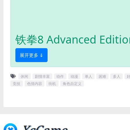
铁拳8 Advanced Editio
展开更多 ⇓
休闲
剧情丰富
动作
动漫
单人
困难
多人
竞技
色情内容
街机
角色自定义