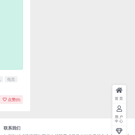
战
电竞
首页
点赞(
0
)
用户
中心
联系我们