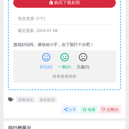
购买下载权限
包含资源:
(1个)
最近更新:
2024-01-08
游戏好玩吗，请动动小手，在下面打个分吧！
好玩(
0
)
一般(
0
)
无趣(
0
)
对本游戏评价
策略游戏
角色扮演
分享
收藏
点赞(
0
)
排行榜展示