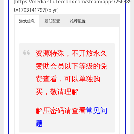
]https://media.st.dl.eccdnx.com/steam/apps/25698
t=1703141797[/plyr]
游戏信息
最低配置
推荐配置
资源特殊，不开放永久
赞助会员以下等级的免
费查看，可以单独购
买，敬请理解
解压密码请查看
常见问
题