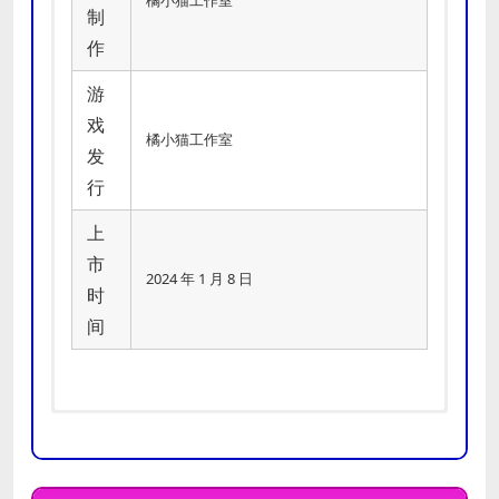
制
作
游
戏
橘小猫工作室
发
行
上
市
2024 年 1 月 8 日
时
间
推荐
操作系统 *:
Windows Vista / 7 / 8 /