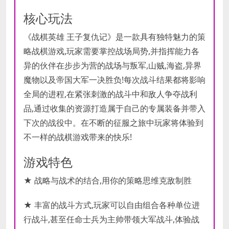
核心玩法
《战棋英雄 王子复仇记》是一款具有独特魅力的策
略战棋游戏,玩家需要掌控战场局势,并指挥能力各
异的伙伴在步步为营的战场与叛军,山贼,海盗,异界
魔物以及帝国大军一决胜负!每次战斗结果都将影响
全局的进程,在紧张刺激的战斗中和敌人争夺战利
品,通过收集的资源打造属于自己的专属装备并带入
下次的战役中。在不断的征服之旅中玩家将体验到
不一样的战棋游戏带来的快乐!
游戏特色
★ 战略与战术的结合,用你的策略思维克敌制胜
★ 丰富的战斗方式,玩家可以自由组合各种单位进
行战斗,甚至任命士兵为主帅带领大军战斗,体验战