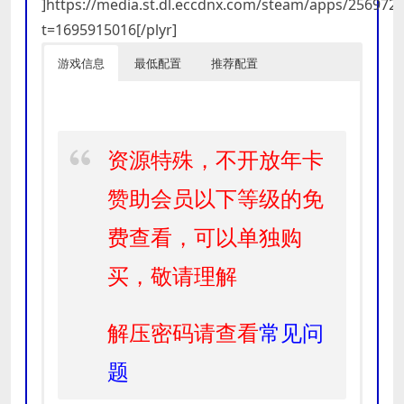
]https://media.st.dl.eccdnx.com/steam/apps/2569
t=1695915016[/plyr]
游戏信息
最低配置
推荐配置
资源特殊，不开放年卡
赞助会员以下等级的免
费查看，可以单独购
买，敬请理解
解压密码请查看
常见问
题