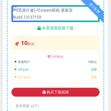
普V免费
本资源需权限下载
10
积分
VIP折扣
普通用户:
10积分
VIP会员:
免费
永久会员:
免费
购买下载权限
包含资源:
(2个)