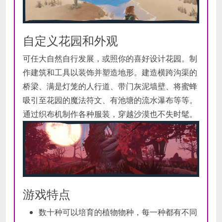
自定义花园和外观
可任大自然自行发展，或照你的喜好设计花园。制
作建筑和工具以装饰并塑造地形。建造横跨沟渠的
桥梁、满是灯笼的人行道、带门灰泥墙壁、将蜜蜂
吸引至花园的魔法符文、有池塘的流水瀑布等等。
通过织布机制作各种服装，穿越沙漠也不失时髦。
游戏特点
数十种可以培育的植物物种，每一种都有不同