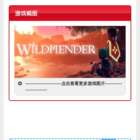
游戏截图
-----------------------点击查看更多游戏图片-----------
--------------