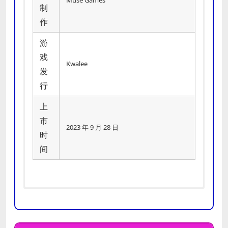
制
作
游
戏
Kwalee
发
行
上
市
2023 年 9 月 28 日
时
间
需要 64 位处理器和操作系统
需要 64 位处理器和操作系统