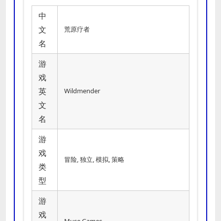
中
文
荒原疗者
名
游
戏
英
Wildmender
文
名
游
戏
冒险, 独立, 模拟, 策略
类
型
游
戏
Muse Games