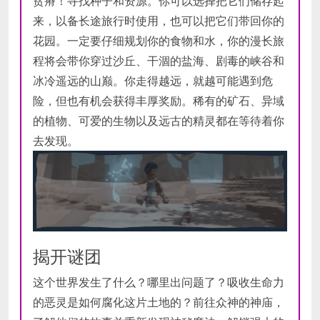
贫瘠！寻找种子和资源。你可以选择把它们储存起
来，以备长途旅行时使用，也可以把它们带回你的
花园。一定要仔细规划你的食物和水，你的漫长旅
程将会带你穿过沙丘、干涸的盐海、剧毒的峡谷和
冰冷遥远的山巅。你走得越远，就越可能遇到危
险，但也有机会获得丰厚奖励。稀有的矿石、异域
的植物、可爱的生物以及远古的精灵都在等待着你
去发现。
揭开谜团
这个世界发生了什么？哪里出问题了？吸收生命力
的恶灵是如何腐化这片土地的？前往众神的神庙，