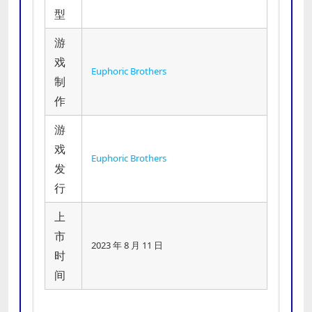
型
游
戏
Euphoric Brothers
制
作
游
戏
Euphoric Brothers
发
行
上
市
2023 年 8 月 11 日
时
间