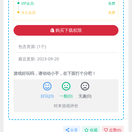
VIP会员:
免费
永久会员:
免费
购买下载权限
包含资源:
(1个)
最近更新:
2023-09-20
游戏好玩吗，请动动小手，在下面打个分吧！
好玩(
0
)
一般(
0
)
无趣(
0
)
对本游戏评价
分享
收藏
点赞(
0
)