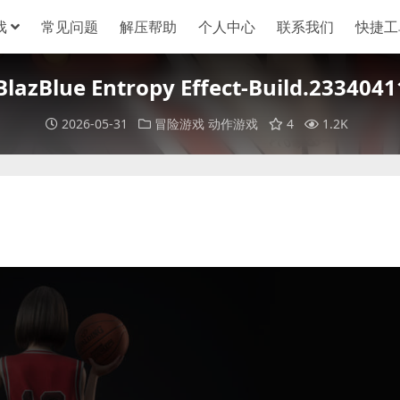
戏
常见问题
解压帮助
个人中心
联系我们
快捷工
lue Entropy Effect-Build.23340411
2026-05-31
冒险游戏
动作游戏
4
1.2K