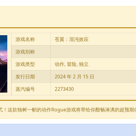
游戏名称
苍翼：混沌效应
游戏别称
游戏类型
动作, 冒险, 独立
发行日期
2024 年 2 月 15 日
蒸汽编号
2273430
式！这款独树一帜的动作Rogue游戏将带给你酣畅淋漓的超预期