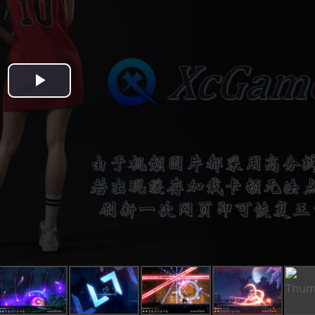
Play
Video