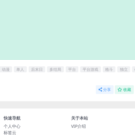
动漫
单人
后末日
多结局
平台
平台游戏
格斗
独立
分享
收藏
快速导航
关于本站
个人中心
VIP介绍
标签云