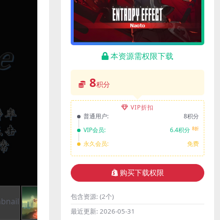
本资源需权限下载
8
积分
VIP折扣
普通用户:
8积分
8折
VIP会员:
6.4积分
永久会员:
免费
购买下载权限
包含资源:
(2个)
最近更新:
2026-05-31