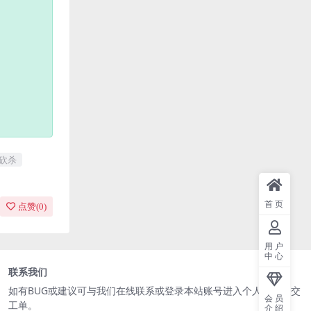
砍杀
首页
点赞(
0
)
用户
中心
联系我们
如有BUG或建议可与我们在线联系或登录本站账号进入个人中心提交
会员
工单。
介绍