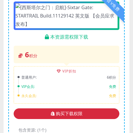
普V免费
本资源需权限下载
6
积分
VIP折扣
普通用户:
6积分
VIP会员:
免费
永久会员:
免费
购买下载权限
包含资源:
(1个)