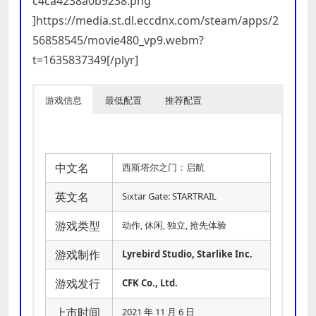
c4ca4238a0b9238.png”
]https://media.st.dl.eccdnx.com/steam/apps/2
56858545/movie480_vp9.webm?
t=1635837349[/plyr]
游戏信息
最低配置
推荐配置
中文名
西斯塔尔之门：启航
英文名
Sixtar Gate: STARTRAIL
游戏类型
动作, 休闲, 独立, 抢先体验
游戏制作
Lyrebird Studio, Starlike Inc.
游戏发行
CFK Co., Ltd.
上市时间
2021 年 11 月 6 日