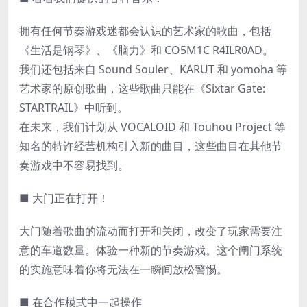
拥有任何节奏游戏迷都会认识的艺术家的歌曲，包括
《生活是钢琴》、《脑力》和 CO5M1C R4ILR0AD。
我们还包括来自 Sound Souler、KARUT 和 yomoha 等
艺术家的原创歌曲，这些歌曲只能在《Sixtar Gate:
STARTRAIL》中听到。
在未来，我们计划从 VOCALOID 和 Touhou Project 等
知名的特许经营机构引入新的曲目，这些曲目在其他节
奏游戏中不容易找到。
■ 大门正在打开！
大门随着歌曲的流动而打开和关闭，改变了玩家需要注
意的车道数量。体验一种新的节奏游戏。这个闸门系统
的实施意味着你将无法在一瞬间放松警惕。
■ 在合作模式中一起操作