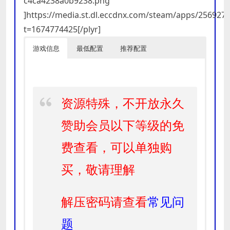
c4ca4238a0b9238.png”
]https://media.st.dl.eccdnx.com/steam/apps/25692
t=1674774425[/plyr]
游戏信息
最低配置
推荐配置
资源特殊，不开放永久
赞助会员以下等级的免
费查看，可以单独购
买，敬请理解
解压密码请查看
常见问
题