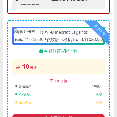
--------------
普V免费
本资源需权限下载
10
积分
VIP折扣
普通用户:
10积分
VIP会员:
免费
永久会员:
免费