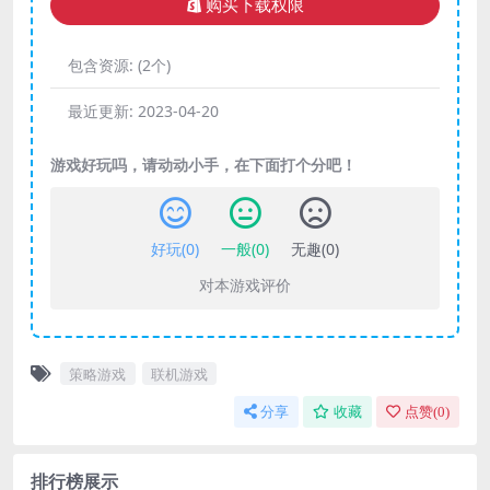
购买下载权限
包含资源:
(2个)
最近更新:
2023-04-20
游戏好玩吗，请动动小手，在下面打个分吧！
好玩(
0
)
一般(
0
)
无趣(
0
)
对本游戏评价
策略游戏
联机游戏
分享
收藏
点赞(
0
)
排行榜展示