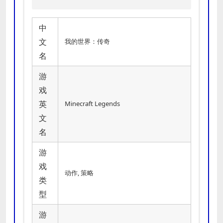
中
文
我的世界：传奇
名
游
戏
英
Minecraft Legends
文
名
游
戏
动作, 策略
类
型
游