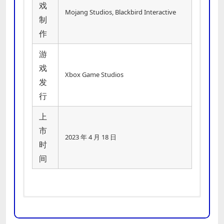
戏
Mojang Studios, Blackbird Interactive
制
作
游
戏
Xbox Game Studios
发
行
上
市
2023 年 4 月 18 日
时
间