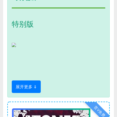
特别版
展开更多 ⇓
普V免费