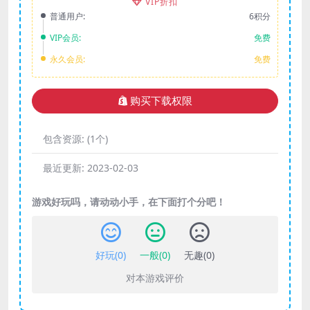
VIP折扣
普通用户:
6积分
VIP会员:
免费
永久会员:
免费
购买下载权限
包含资源:
(1个)
最近更新:
2023-02-03
游戏好玩吗，请动动小手，在下面打个分吧！
好玩(
0
)
一般(
0
)
无趣(
0
)
对本游戏评价