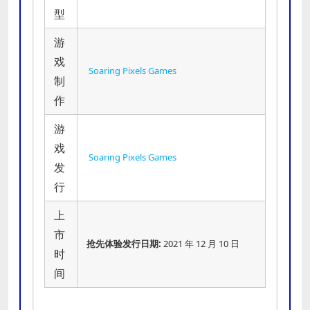
型
游
戏
Soaring Pixels Games
制
作
游
戏
Soaring Pixels Games
发
行
上
市
抢先体验发行日期:
2021 年 12 月 10 日
时
间