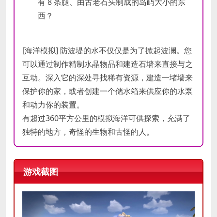
有 8 条腿、由古老石头制成的岛屿大小的东
西？
[海洋模拟] 防波堤的水不仅仅是为了掀起波澜。您
可以通过制作精制水晶物品和建造石墙来直接与之
互动。深入它的深处寻找稀有资源，建造一堵墙来
保护你的家，或者创建一个储水箱来供应你的水泵
和动力你的装置。
有超过360平方公里的模拟海洋可供探索，充满了
独特的地方，奇怪的生物和古怪的人。
游戏截图