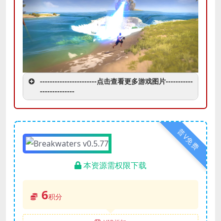
-----------------------点击查看更多游戏图片-----------
--------------
普V免费
本资源需权限下载
6
积分