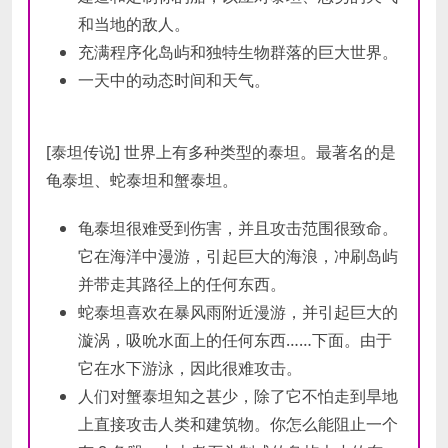
和当地的敌人。
充满程序化岛屿和独特生物群落的巨大世界。
一天中的动态时间和天气。
[泰坦传说] 世界上有多种类型的泰坦。最著名的是
龟泰坦、蛇泰坦和蟹泰坦。
龟泰坦很难受到伤害，并且攻击范围很致命。
它在海洋中漫游，引起巨大的海浪，冲刷岛屿
并带走其路径上的任何东西。
蛇泰坦喜欢在暴风雨附近漫游，并引起巨大的
漩涡，吸吮水面上的任何东西……下面。由于
它在水下游泳，因此很难攻击。
人们对蟹泰坦知之甚少，除了它不怕走到旱地
上直接攻击人类和建筑物。你怎么能阻止一个