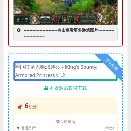
-----------------------点击查看更多游戏图片-----------
--------------
普V免费
本资源需权限下载
6
积分
VIP折扣
普通用户:
6积分