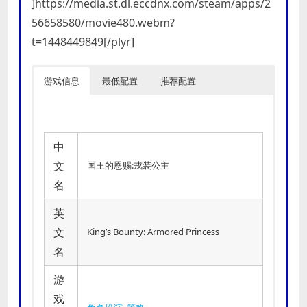
]https://media.st.dl.eccdnx.com/steam/apps/2
56658580/movie480.webm?
t=1448449849[/plyr]
游戏信息
最低配置
推荐配置
中
文
国王的恩赐:戎装公主
名
英
文
King’s Bounty: Armored Princess
名
游
戏