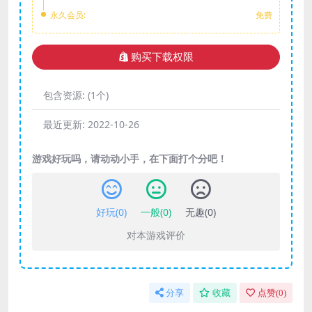
永久会员:
免费
购买下载权限
包含资源:
(1个)
最近更新:
2022-10-26
游戏好玩吗，请动动小手，在下面打个分吧！
好玩(
0
)
一般(
0
)
无趣(
0
)
对本游戏评价
分享
收藏
点赞(
0
)