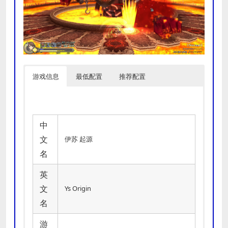
游戏信息
最低配置
推荐配置
中
文
伊苏 起源
名
英
文
Ys Origin
名
游