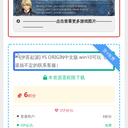
-----------------------点击查看更多游戏图片-----------
--------------
普V免费
本资源需权限下载
6
积分
VIP折扣
普通用户:
6积分
VIP会员:
免费