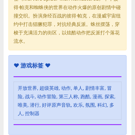
得·帕克和蜘蛛侠的世界在动作火爆的原创剧情中碰
撞交织。扮演身经百战的彼得·帕克，在漫威宇宙纽
约中打击猖獗犯罪，对抗经典反派。蛛丝摆荡，穿
梭于充满活力的街区，以炫酷动作把反派打个落花
流水。
♥
游戏标签 ♥
开放世界, 超级英雄, 动作, 单人, 剧情丰富, 冒
险, 战斗, 动作冒险, 第三人称, 跑酷, 漫画, 探索,
唯美, 潜行, 好评原声音轨, 欢乐, 氛围, 科幻, 多
人, 控制器