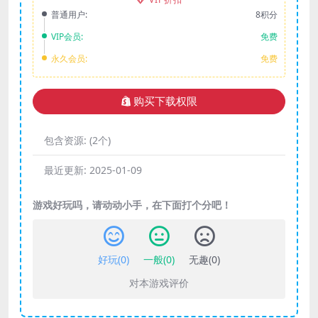
普通用户:
8积分
VIP会员:
免费
永久会员:
免费
购买下载权限
包含资源:
(2个)
最近更新:
2025-01-09
游戏好玩吗，请动动小手，在下面打个分吧！
好玩(
0
)
一般(
0
)
无趣(
0
)
对本游戏评价