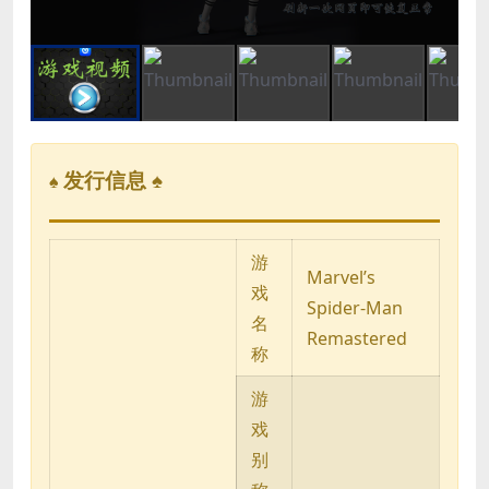
发行信息 ♠
♠
游
Marvel’s
戏
Spider-Man
名
Remastered
称
游
戏
别