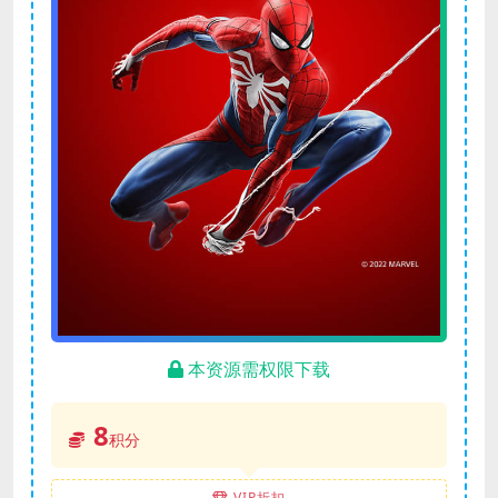
本资源需权限下载
8
积分
VIP折扣