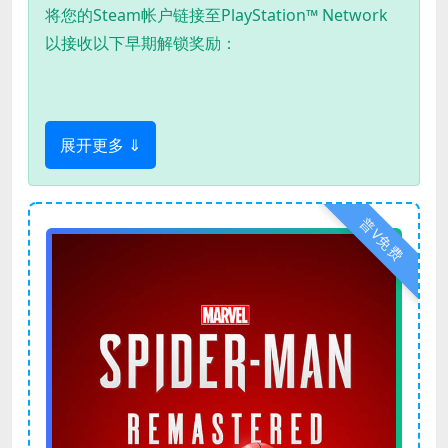
将您的Steam帐户链接至PlayStation™ Network
以接收以下早期解锁奖励：
展开更多 ⇓
普V免费