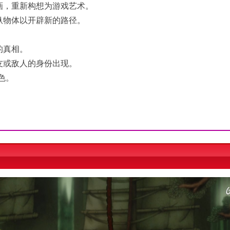
画，重新构想为游戏艺术。
纵物体以开辟新的路径。
的真相。
友或敌人的身份出现。
色。