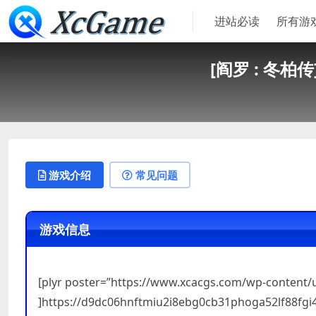
进站必读
所有游
[阎罗 : 冬柏传]-
游戏介绍
常见问题
游戏信息
[plyr poster=”https://www.xcacgs.com/wp-content
]https://d9dc06hnftmiu2i8ebg0cb31phoga52lf88fgi