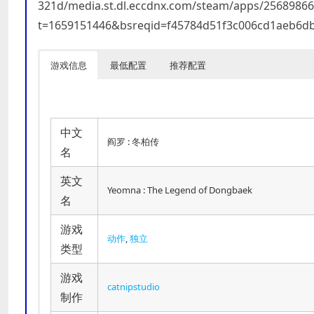
321d/media.st.dl.eccdnx.com/steam/apps/256898
t=1659151446&bsreqid=f45784d51f3c006cd1aeb6db
游戏信息
最低配置
推荐配置
中文
阎罗 : 冬柏传
名
英文
Yeomna : The Legend of Dongbaek
名
游戏
动作
,
独立
类型
游戏
catnipstudio
制作