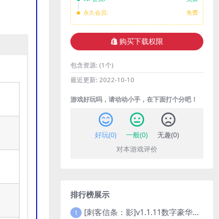
永久会员:
免费
购买下载权限
包含资源:
(1个)
最近更新:
2022-10-10
游戏好玩吗，请动动小手，在下面打个分吧！
好玩(
0
)
一般(
0
)
无趣(
0
)
对本游戏评价
排行榜展示
[刺客信条：影]v1.1.11数字豪华版全DLC
1