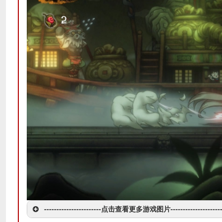
-----------------------点击查看更多游戏图片---------------------