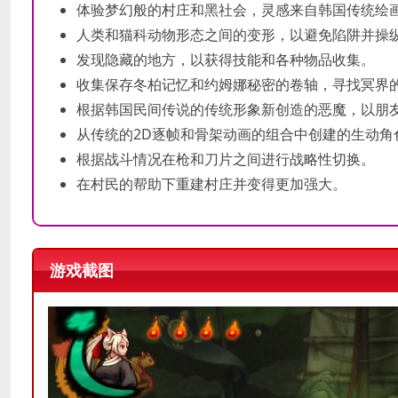
体验梦幻般的村庄和黑社会，灵感来自韩国传统绘
人类和猫科动物形态之间的变形，以避免陷阱并操
发现隐藏的地方，以获得技能和各种物品收集。
收集保存冬柏记忆和约姆娜秘密的卷轴，寻找冥界
根据韩国民间传说的传统形象新创造的恶魔，以朋
从传统的2D逐帧和骨架动画的组合中创建的生动角
根据战斗情况在枪和刀片之间进行战略性切换。
在村民的帮助下重建村庄并变得更加强大。
游戏截图