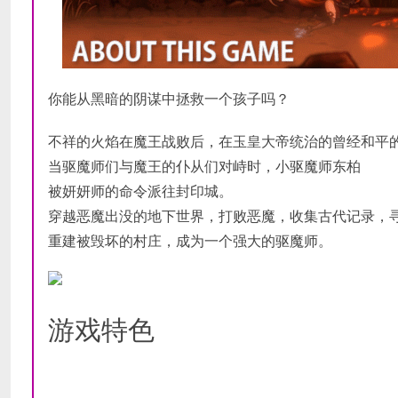
你能从黑暗的阴谋中拯救一个孩子吗？
不祥的火焰在魔王战败后，在玉皇大帝统治的曾经和平
当驱魔师们与魔王的仆从们对峙时，小驱魔师东柏
被妍妍师的命令派往封印城。
穿越恶魔出没的地下世界，打败恶魔，收集古代记录，
重建被毁坏的村庄，成为一个强大的驱魔师。
游戏特色