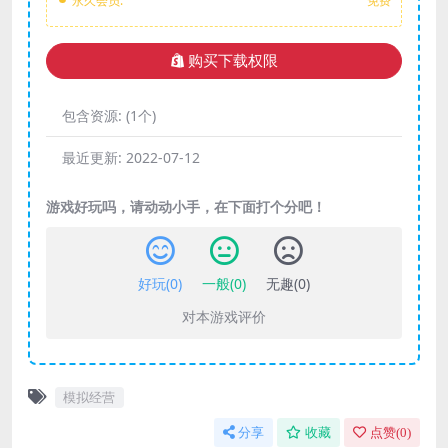
永久会员:
免费
购买下载权限
包含资源:
(1个)
最近更新:
2022-07-12
游戏好玩吗，请动动小手，在下面打个分吧！
好玩(
0
)
一般(
0
)
无趣(
0
)
对本游戏评价
模拟经营
分享
收藏
点赞(
0
)