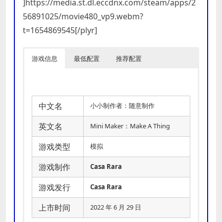
]https://media.st.dl.eccdnx.com/steam/apps/2
56891025/movie480_vp9.webm?
t=1654869545[/plyr]
游戏信息
最低配置
推荐配置
中文名
小小制作者：随意制作
英文名
Mini Maker：Make A Thing
游戏类型
模拟
游戏制作
Casa Rara
游戏发行
Casa Rara
上市时间
2022 年 6 月 29 日