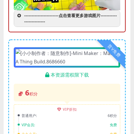
-----------------------点击查看更多游戏图片-----------
--------------
普V免费
本资源需权限下载
6
积分
VIP折扣
普通用户:
6积分
VIP会员:
免费