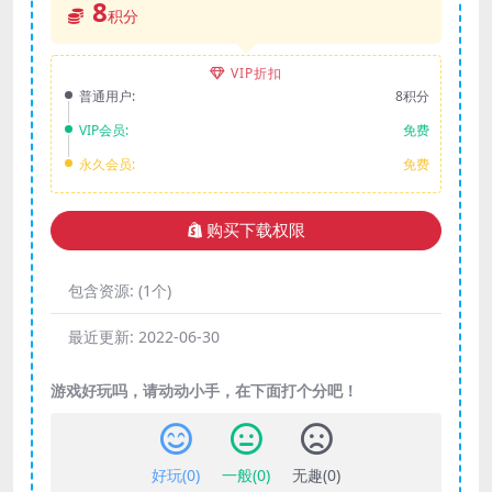
8
积分
VIP折扣
普通用户:
8积分
VIP会员:
免费
永久会员:
免费
购买下载权限
包含资源:
(1个)
最近更新:
2022-06-30
游戏好玩吗，请动动小手，在下面打个分吧！
好玩(
0
)
一般(
0
)
无趣(
0
)