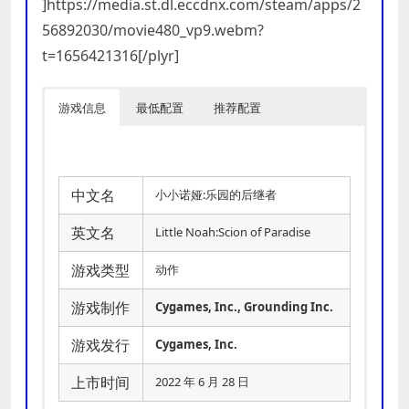
]https://media.st.dl.eccdnx.com/steam/apps/2
56892030/movie480_vp9.webm?
t=1656421316[/plyr]
游戏信息
最低配置
推荐配置
中文名
小小诺娅:乐园的后继者
英文名
Little Noah:Scion of Paradise
游戏类型
动作
游戏制作
Cygames, Inc., Grounding Inc.
游戏发行
Cygames, Inc.
上市时间
2022 年 6 月 28 日