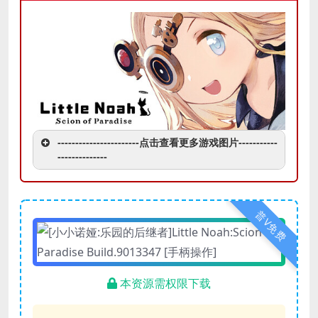
-----------------------点击查看更多游戏图片-----------
--------------
普V免费
本资源需权限下载