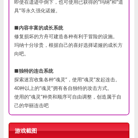
即使在遗迹中倒下，也可使用已获得的“玛纳”和“道
具”等永久强化诺娅。
■内容丰富的成长系统
修复损坏的方舟可建造各种有利于冒险的设施。
玛纳十分珍贵，根据自己的喜好选择诺娅的成长方
向吧。
■独特的连击系统
探索迷宫收集各种“魂灵”，使用“魂灵”发起连击。
40种以上的“魂灵”拥有各自独特的攻击方式。
使用的“魂灵”种类和顺序可自由调整，创造属于自
己的华丽连击吧
游戏截图