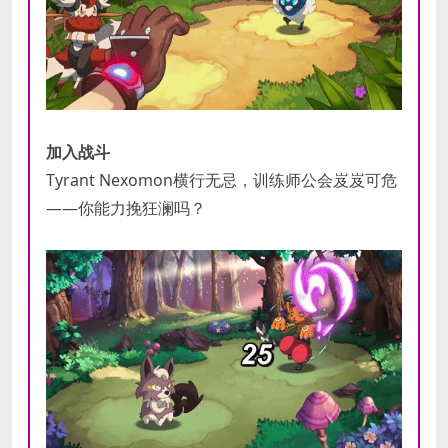
加入战斗
Tyrant Nexomon横行无忌，训练师公会岌岌可危
——你能力挽狂澜吗？