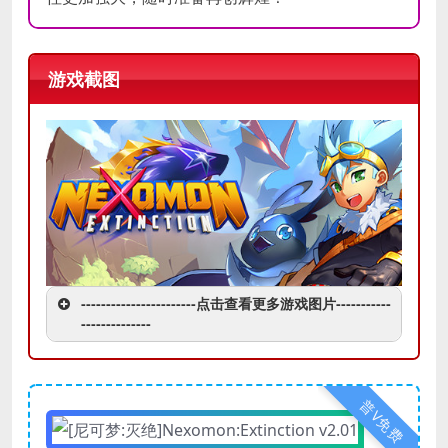
游戏截图
-----------------------点击查看更多游戏图片-----------
--------------
普V免费