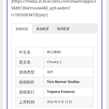
]https://media.st.dl.eccdnx.com/steam/apps/2
56891364/movie480_vp9.webm?
t=1655063473[/plyr]
游戏信息
最低配置
推荐配置
中文名
骑士精神2
英文名
Chivalry 2
游戏类型
动作
游戏制作
Torn Banner Studios
游戏发行
Tripwire Presents
上市时间
2022 年 6 月 12 日