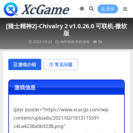
登录
[骑士精神2]-Chivalry 2 v1.0.26.0 可联机-微软
版
2022-10-22
动作游戏
联机游戏
56
游戏介绍
常见问题
游戏信息
[plyr poster=”https://www.xcacgs.com/wp-
content/uploads/2021/02/1613115591-
c4ca4238a0b9238.png”