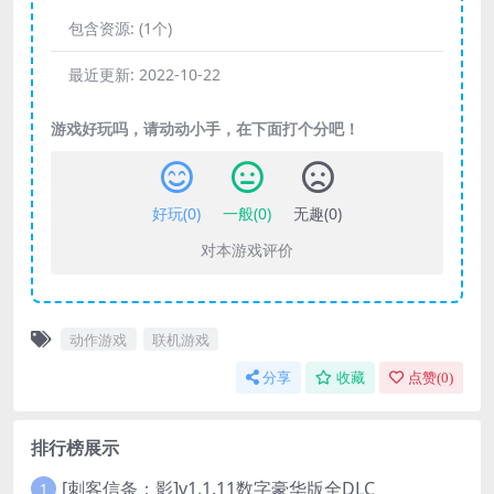
包含资源:
(1个)
最近更新:
2022-10-22
游戏好玩吗，请动动小手，在下面打个分吧！
好玩(
0
)
一般(
0
)
无趣(
0
)
对本游戏评价
动作游戏
联机游戏
分享
收藏
点赞(
0
)
排行榜展示
[刺客信条：影]v1.1.11数字豪华版全DLC
1