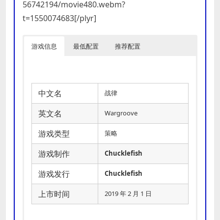
56742194/movie480.webm?
t=1550074683[/plyr]
游戏信息
最低配置
推荐配置
中文名
战律
英文名
Wargroove
游戏类型
策略
游戏制作
Chucklefish
游戏发行
Chucklefish
上市时间
2019 年 2 月 1 日