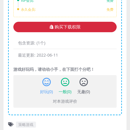
VIP会员:
免费
永久会员:
免费
购买下载权限
包含资源:
(1个)
最近更新:
2022-06-11
游戏好玩吗，请动动小手，在下面打个分吧！
好玩(
0
)
一般(
0
)
无趣(
0
)
对本游戏评价
策略游戏