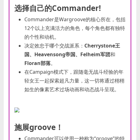
选择自己的Commander!
Commander是Wargroove的核心所在，包括
12个以上充满活力的角色，每个角色都有独特
的个性和动机。
决定效忠于哪个交战派系：
Cherrystone王
国、Heavensong帝国、Felheim军团
和
Floran部落
。
在Campaign模式下，跟随毫无战斗经验的年
轻女王一起探索超凡力量，这一切将通过栩栩
如生的像素艺术过场动画和动态战斗呈现。
施展groove！
Commander可以使用一种称为“groove”的特