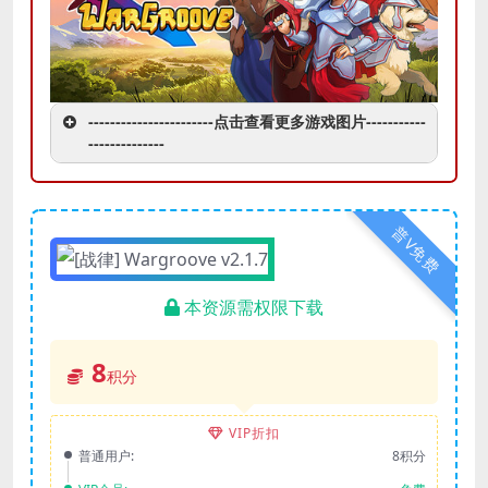
-----------------------点击查看更多游戏图片-----------
--------------
普V免费
本资源需权限下载
8
积分
VIP折扣
普通用户:
8积分