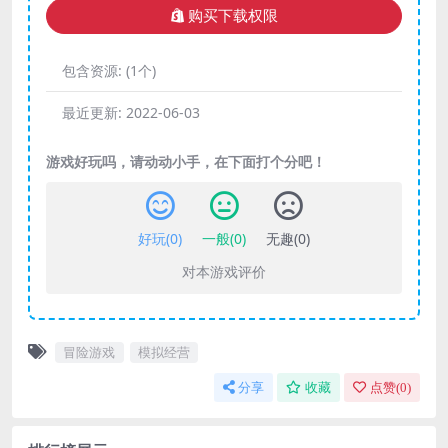
购买下载权限
包含资源:
(1个)
最近更新:
2022-06-03
游戏好玩吗，请动动小手，在下面打个分吧！
好玩(
0
)
一般(
0
)
无趣(
0
)
对本游戏评价
冒险游戏
模拟经营
分享
收藏
点赞(
0
)