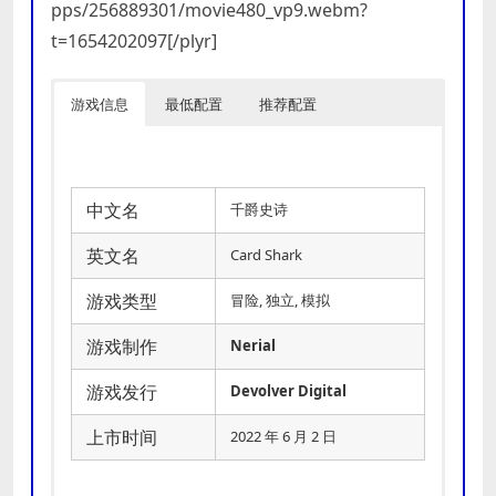
pps/256889301/movie480_vp9.webm?
t=1654202097[/plyr]
游戏信息
最低配置
推荐配置
中文名
千爵史诗
英文名
Card Shark
游戏类型
冒险, 独立, 模拟
游戏制作
Nerial
游戏发行
Devolver Digital
上市时间
2022 年 6 月 2 日