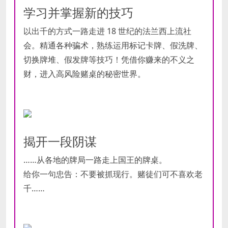
学习并掌握新的技巧
以出千的方式一路走进 18 世纪的法兰西上流社
会。精通各种骗术，熟练运用标记卡牌、假洗牌、
切换牌堆、假发牌等技巧！凭借你赚来的不义之
财，进入高风险赌桌的秘密世界。
揭开一段阴谋
……从各地的牌局一路走上国王的牌桌。
给你一句忠告：不要被抓现行。赌徒们可不喜欢老
千……