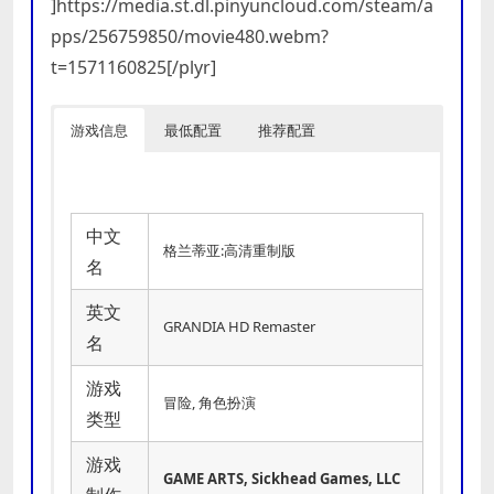
]https://media.st.dl.pinyuncloud.com/steam/a
pps/256759850/movie480.webm?
t=1571160825[/plyr]
游戏信息
最低配置
推荐配置
中文
格兰蒂亚:高清重制版
名
英文
GRANDIA HD Remaster
名
游戏
冒险, 角色扮演
类型
游戏
GAME ARTS, Sickhead Games, LLC