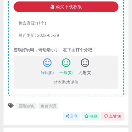
购买下载权限
包含资源:
(1个)
最近更新:
2022-05-29
游戏好玩吗，请动动小手，在下面打个分吧！
好玩(
0
)
一般(
0
)
无趣(
0
)
对本游戏评价
冒险游戏
角色扮演
分享
收藏
点赞(
0
)