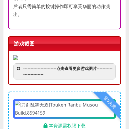
后者只需简单的按键操作即可享受华丽的动作演
出。
游戏截图
-----------------------点击查看更多游戏图片-----------
--------------
普V免费
本资源需权限下载