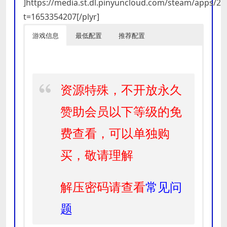
]https://media.st.dl.pinyuncloud.com/steam/apps/
t=1653354207[/plyr]
游戏信息
最低配置
推荐配置
资源特殊，不开放永久
赞助会员以下等级的免
费查看，可以单独购
买，敬请理解
解压密码请查看
常见问
题