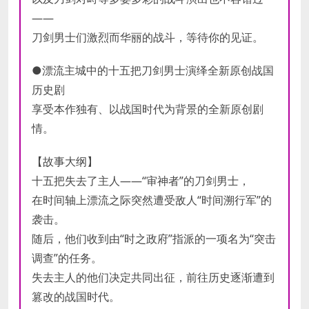
——
刀剑男士们激烈而华丽的战斗，等待你的见证。
●漂流主城中的十五把刀剑男士演绎全新原创战国
历史剧
享受本作独有、以战国时代为背景的全新原创剧
情。
【故事大纲】
十五把失去了主人——“审神者”的刀剑男士，
在时间轴上漂流之际突然遭受敌人“时间溯行军”的
袭击。
随后，他们收到由“时之政府”指派的一项名为“突击
调查”的任务。
失去主人的他们决定共同出征，前往历史逐渐遭到
篡改的战国时代。