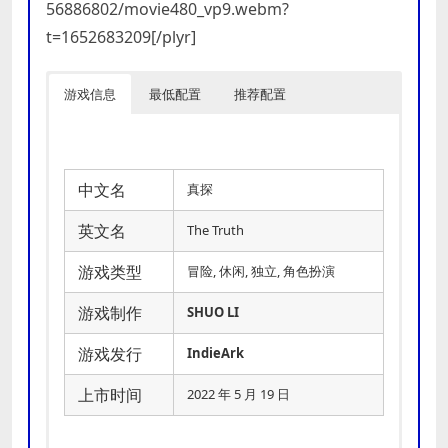
56886802/movie480_vp9.webm?
t=1652683209[/plyr]
游戏信息
最低配置
推荐配置
中文名
真探
英文名
The Truth
游戏类型
冒险, 休闲, 独立, 角色扮演
游戏制作
SHUO LI
游戏发行
IndieArk
上市时间
2022 年 5 月 19 日