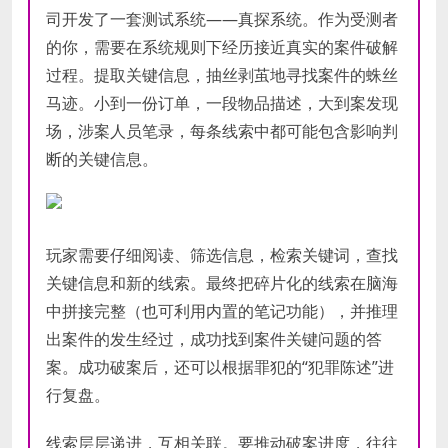
司开发了一套测试系统——真探系统。作为受测者
的你，需要在系统规则下经历接近真实的案件破解
过程。提取关键信息，抽丝剥茧地寻找案件的蛛丝
马迹。小到一份订单，一段物品描述，大到案发现
场，涉案人员笔录，每条线索中都可能包含影响判
断的关键信息。
玩家需要仔细阅读、筛选信息，检索关键词，查找
关键信息和新的线索。最终把碎片化的线索在脑海
中拼接完整（也可利用内置的笔记功能），并推理
出案件的发生经过，成功找到案件关键问题的答
案。成功破案后，还可以根据罪犯的“犯罪陈述”进
行复盘。
线索层层递进，互相关联。要推动破案进度，往往