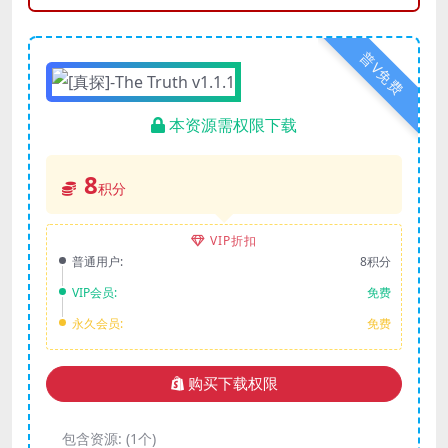
普V免费
本资源需权限下载
8
积分
VIP折扣
普通用户:
8积分
VIP会员:
免费
永久会员:
免费
购买下载权限
包含资源:
(1个)