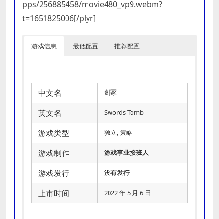
pps/256885458/movie480_vp9.webm?
t=1651825006[/plyr]
游戏信息
最低配置
推荐配置
中文名
剑冢
英文名
Swords Tomb
游戏类型
独立, 策略
游戏制作
游戏事业接班人
游戏发行
没有发行
上市时间
2022 年 5 月 6 日