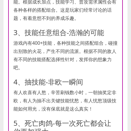
能。根据成长加点，技能学习、普攻需求属性会有
各种各样的搭配组合。这是玩家们经常讨论的话
题，有着意想不到的养成乐趣。
3、技能任意组合-浩瀚的可能
游戏内有400+技能，各种技能之间搭配组合，碰撞
出别致的火花，产生不同的流派。根据不同的敌人
有不同的技能搭配选择性针对，发挥你的想象力
吧。
4、抽技能-非欧一瞬间
有人欢喜有人愁，辛苦刷钱数小时，一朝抽奖定非
欧，有人为抽不出关键技能忧愁，有人忧愁顶级技
能如何用光，没有保底就是这么真实！
5、死亡肉鸽-每一次死亡都会让