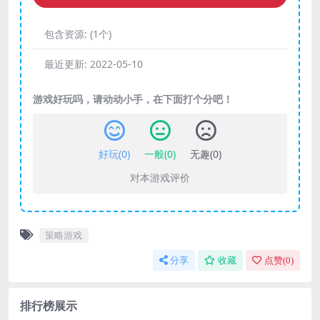
包含资源:
(1个)
最近更新:
2022-05-10
游戏好玩吗，请动动小手，在下面打个分吧！
好玩(
0
)
一般(
0
)
无趣(
0
)
对本游戏评价
策略游戏
分享
收藏
点赞(
0
)
排行榜展示