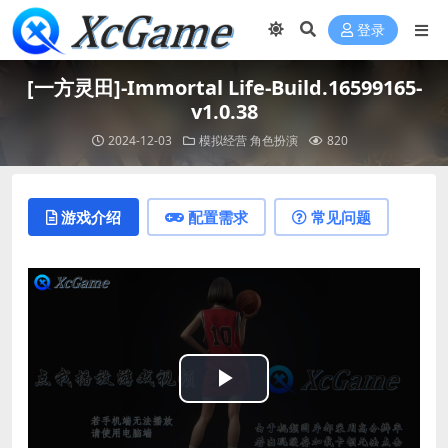
登录
[一方灵田]-Immortal Life-Build.16599165-
v1.0.38
2024-12-03
模拟经营
角色扮演
820
游戏介绍
配置需求
常见问题
Play
Video