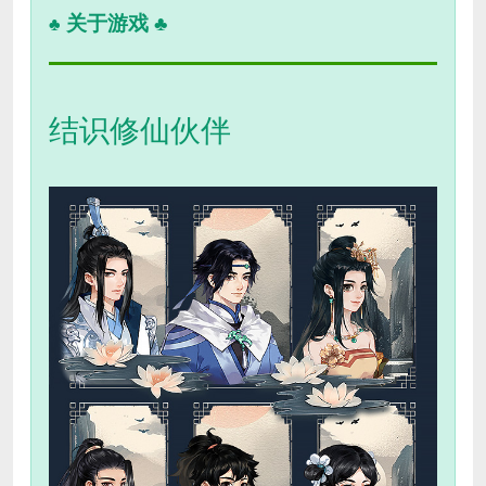
关于游戏 ♣
♣
结识修仙伙伴