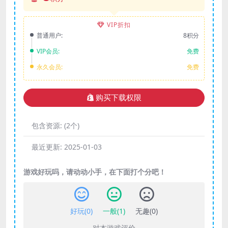
VIP折扣
普通用户:
8积分
VIP会员:
免费
永久会员:
免费
购买下载权限
包含资源:
(2个)
最近更新:
2025-01-03
游戏好玩吗，请动动小手，在下面打个分吧！
好玩(
0
)
一般(
1
)
无趣(
0
)
对本游戏评价