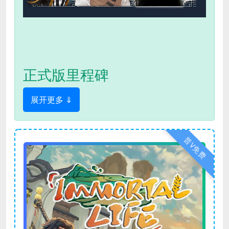
正式版里程碑
展开更多 ⇓
普V免费