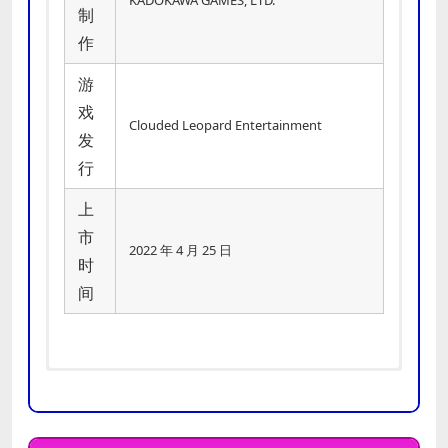
制
作
游
戏
Clouded Leopard Entertainment
发
行
上
市
2022 年 4 月 25 日
时
间
需要 64 位处理器和操作系统
需要 64 位处理器和操作系统