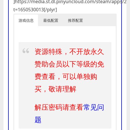
]https://media.st.dl.pinyuncloud.com/steam/apps/
t=1650530013[/plyr]
游戏信息
最低配置
推荐配置
资源特殊，不开放永久
赞助会员以下等级的免
费查看，可以单独购
买，敬请理解
解压密码请查看
常见问
题