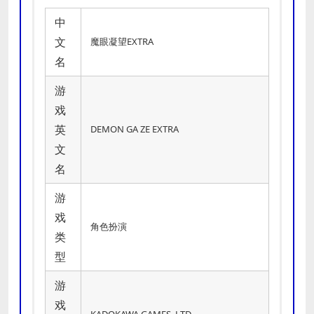
中
文
魔眼凝望EXTRA
名
游
戏
英
DEMON GA ZE EXTRA
文
名
游
戏
角色扮演
类
型
游
戏
KADOKAWA GAMES, LTD.