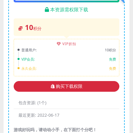
本资源需权限下载
10
积分
VIP折扣
普通用户:
10积分
VIP会员:
免费
永久会员:
免费
购买下载权限
包含资源:
(1个)
最近更新:
2022-06-17
游戏好玩吗，请动动小手，在下面打个分吧！