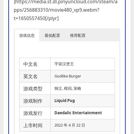
]https://media.st.dl.pinyuncloud.com/steam/a
pps/256883310/movie480_vp9.webm?
t=1650557450[/plyr]
游戏信息
最低配置
推荐配置
中文名
宇宙汉堡王
英文名
Godlike Burger
游戏类型
独立, 模拟, 策略
游戏制作
Liquid Pug
游戏发行
Daedalic Entertainment
上市时间
2022 年 4 月 22 日