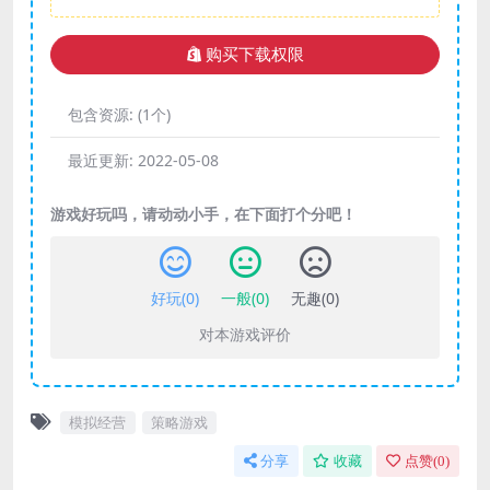
购买下载权限
包含资源:
(1个)
最近更新:
2022-05-08
游戏好玩吗，请动动小手，在下面打个分吧！
好玩(
0
)
一般(
0
)
无趣(
0
)
对本游戏评价
模拟经营
策略游戏
分享
收藏
点赞(
0
)