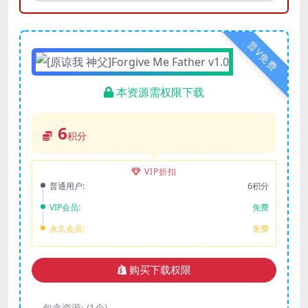
普V免费
本资源需权限下载
6
积分
VIP折扣
普通用户:
6积分
VIP会员:
免费
永久会员:
免费
购买下载权限
包含资源:
(1个)