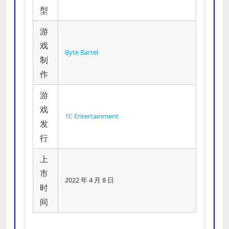
型
游
戏
Byte Barrel
制
作
游
戏
1C Entertainment
发
行
上
市
2022 年 4 月 8 日
时
间