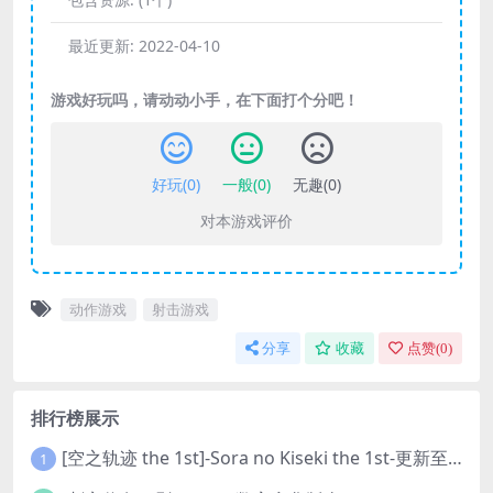
最近更新:
2022-04-10
游戏好玩吗，请动动小手，在下面打个分吧！
好玩(
0
)
一般(
0
)
无趣(
0
)
对本游戏评价
动作游戏
射击游戏
分享
收藏
点赞(
0
)
排行榜展示
[空之轨迹 the 1st]-Sora no Kiseki the 1st-更新至v1.06.4-全DLC
1