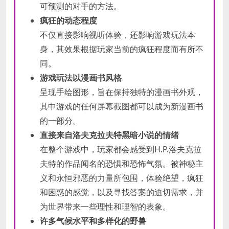
可预测的对手的方法。
疯狂的动态程度
不仅直接影响视听体验，还影响游戏玩法本
身，其效果根据玩家当前的疯狂程度而有所不
同。
游戏玩法以漫画书风格
呈现手绘图形，旨在保持独特的漫画书外观，
其中游戏的任何屏幕截图都可以成为新漫画书
的一部分。
直接来自洛夫克拉夫特黑暗小说的情绪
在整个游戏中，玩家都会感受到H.P.洛夫克拉
夫特的作品闻名的恐惧和恐怖气氛。被神秘主
义和永恒邪恶的力量所包围，体验绝望，疯狂
和困惑的感觉，以及寻找答案的迫切需求，并
为世界带来一些理性和理智的表象。
许多气候水平和多样化的野兽