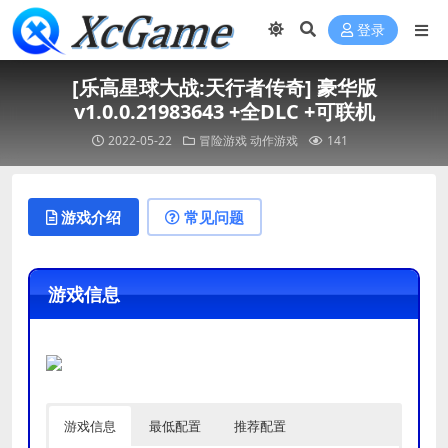
登录
[乐高星球大战:天行者传奇] 豪华版
v1.0.0.21983643 +全DLC +可联机
2022-05-22
冒险游戏
动作游戏
141
游戏介绍
常见问题
游戏信息
游戏信息
最低配置
推荐配置