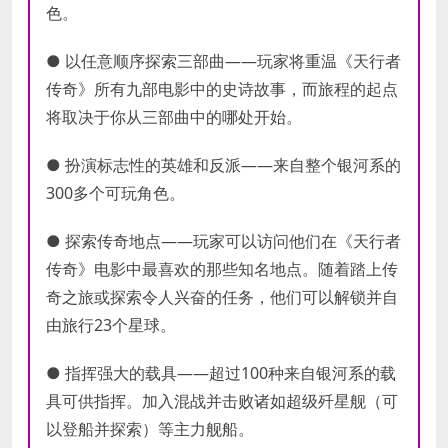
色。
● 以任意顺序探索三部曲——玩家将重温《天行者
传奇》所有九部电影中的史诗故事，而旅程的起点
将取决于你从三部曲中的哪处开始。
● 扮演标志性的英雄和反派——来自整个银河系的
300多个可玩角色。
● 探索传奇地点——玩家可以访问他们在《天行者
传奇》电影中最喜欢的那些知名地点。随着踏上传
奇之旅或探索令人兴奋的任务，他们可以解锁并自
由旅行23个星球。
● 指挥强大的载具——超过100种来自银河系的载
具可供指挥。加入混战并击败诸如超级歼星舰（可
以登船并探索）等主力舰船。