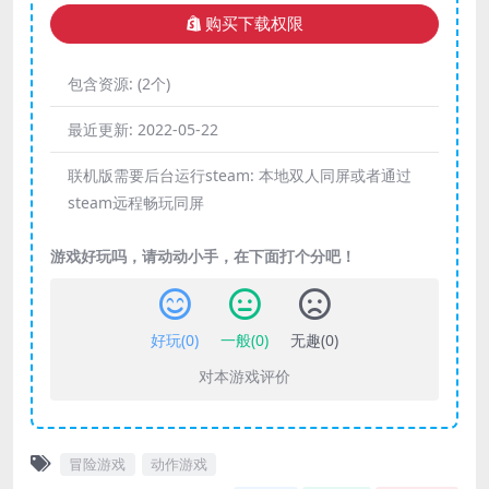
购买下载权限
包含资源:
(2个)
最近更新:
2022-05-22
联机版需要后台运行steam:
本地双人同屏或者通过
steam远程畅玩同屏
游戏好玩吗，请动动小手，在下面打个分吧！
好玩(
0
)
一般(
0
)
无趣(
0
)
对本游戏评价
冒险游戏
动作游戏