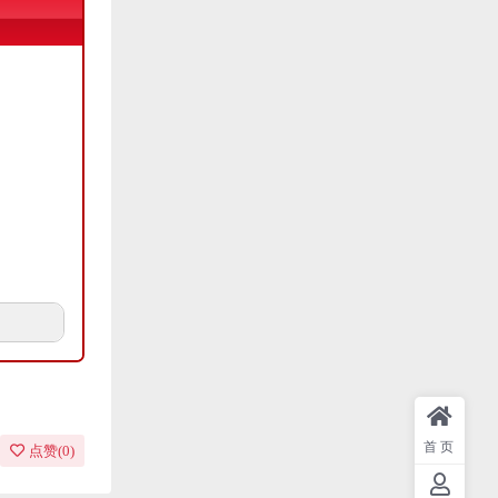
首页
点赞(
0
)