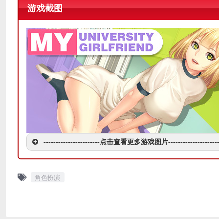
游戏截图
-----------------------点击查看更多游戏图片---------------------
角色扮演