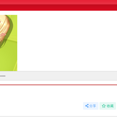
----
分享
收藏