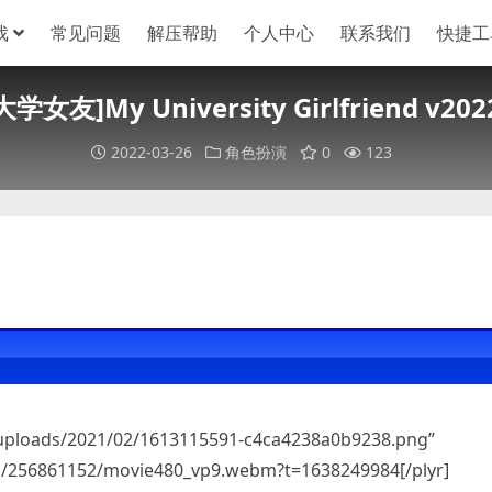
戏
常见问题
解压帮助
个人中心
联系我们
快捷工
学女友]My University Girlfriend v202
2022-03-26
角色扮演
0
123
/uploads/2021/02/1613115591-c4ca4238a0b9238.png”
ps/256861152/movie480_vp9.webm?t=1638249984[/plyr]