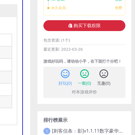
永久会员:
免费
购买下载权限
包含资源:
(1个)
最近更新:
2022-03-26
游戏好玩吗，请动动小手，在下面打个分吧！
好玩(
0
)
一般(
0
)
无趣(
0
)
对本游戏评价
排行榜展示
[刺客信条：影]v1.1.11数字豪华版全DLC
1