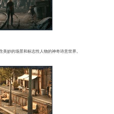
造，且包含美妙的场景和标志性人物的神奇诗意世界。