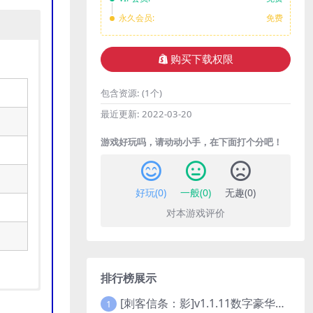
永久会员:
免费
购买下载权限
包含资源:
(1个)
最近更新:
2022-03-20
游戏好玩吗，请动动小手，在下面打个分吧！
好玩(
0
)
一般(
0
)
无趣(
0
)
对本游戏评价
排行榜展示
[刺客信条：影]v1.1.11数字豪华版全DLC
1