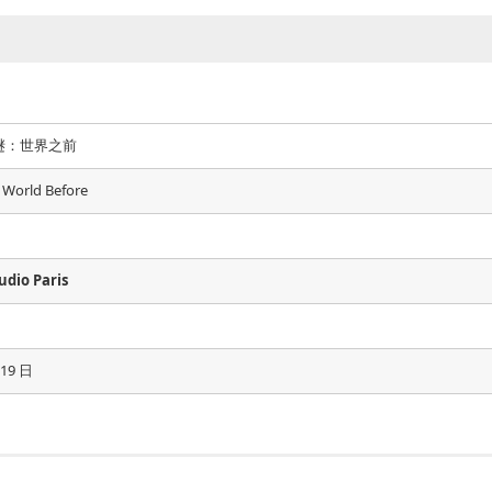
谜：世界之前
e World Before
udio Paris
 19 日