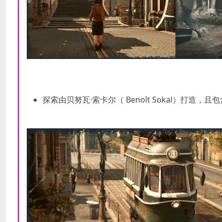
探索由贝努瓦·索卡尔（ Benoît Sokal）打