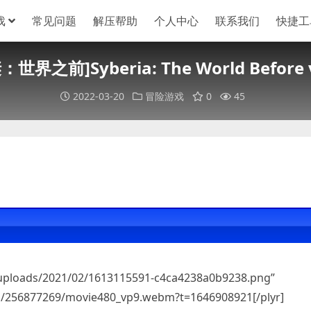
戏
常见问题
解压帮助
个人中心
联系我们
快捷工
之前]Syberia: The World Before 
2022-03-20
冒险游戏
0
45
/uploads/2021/02/1613115591-c4ca4238a0b9238.png”
ps/256877269/movie480_vp9.webm?t=1646908921[/plyr]