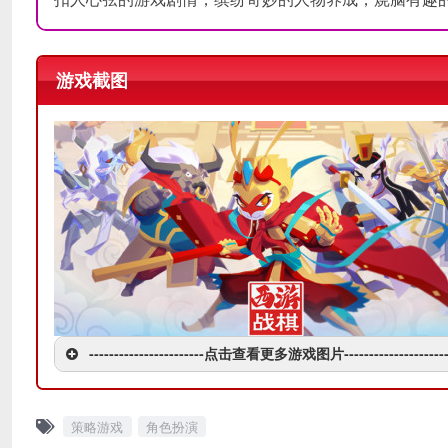
游戏截图
-----------------------点击查看更多游戏图片---------------------
策略游戏
角色扮演