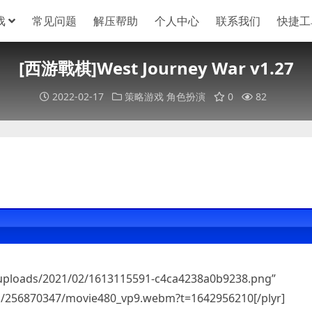
戏
常见问题
解压帮助
个人中心
联系我们
快捷工
[西游戰棋]West Journey War v1.27
2022-02-17
策略游戏
角色扮演
0
82
/uploads/2021/02/1613115591-c4ca4238a0b9238.png”
ps/256870347/movie480_vp9.webm?t=1642956210[/plyr]