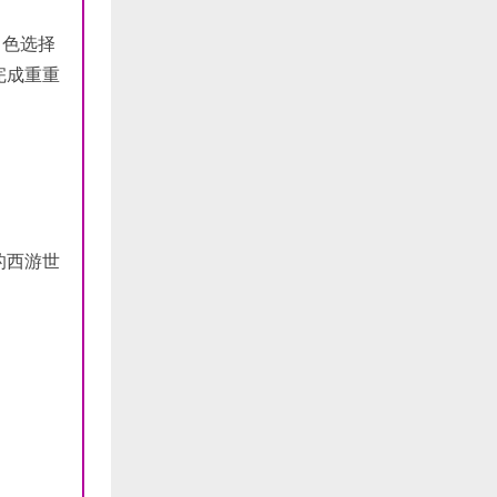
角色选择
完成重重
的西游世