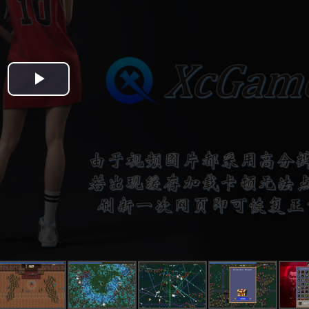
Play
Video