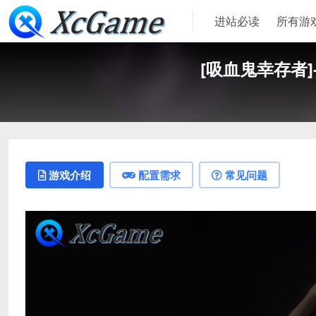
进站必读
所有游
[吸血鬼幸存者]-Va
游戏介绍
配置需求
常见问题