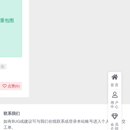
重重包围
射击
首页
点赞(
0
)
用户
中心
联系我们
如有BUG或建议可与我们在线联系或登录本站账号进入个人中心提交
会员
工单。
介绍