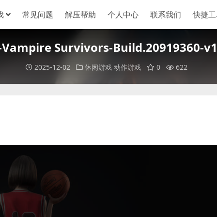
戏
常见问题
解压帮助
个人中心
联系我们
快捷工
mpire Survivors-Build.20919360-v1
2025-12-02
休闲游戏
动作游戏
0
622