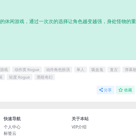
和肉鸽元素的休闲游戏，通过一次次的选择让角色越变越强，身处怪物的
游戏
动作类 Rogue
动作角色扮演
单人
吸血鬼
复古
弹幕
演
轻度 Rogue
黑暗奇幻
分享
收藏
快速导航
关于本站
个人中心
VIP介绍
标签云