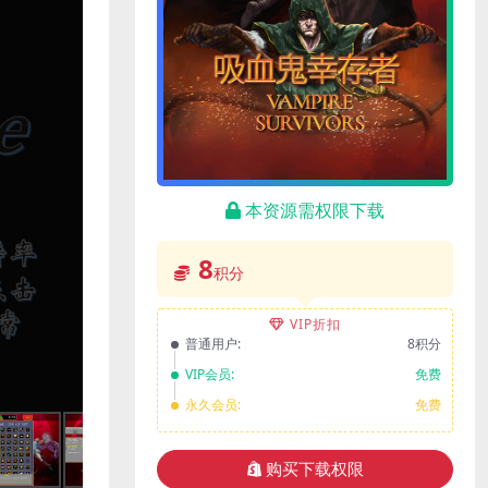
本资源需权限下载
8
积分
VIP折扣
普通用户:
8积分
VIP会员:
免费
永久会员:
免费
购买下载权限