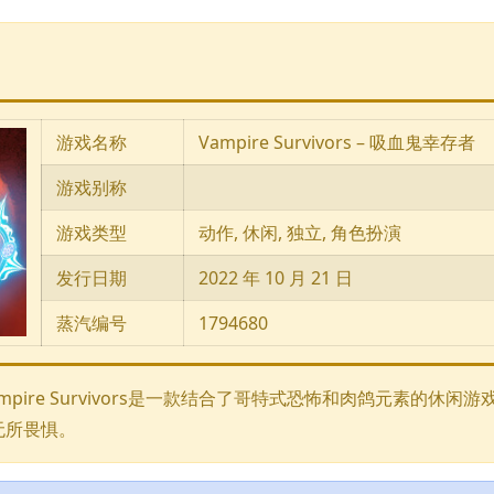
游戏名称
Vampire Survivors – 吸血鬼幸存者
游戏别称
游戏类型
动作, 休闲, 独立, 角色扮演
发行日期
2022 年 10 月 21 日
蒸汽编号
1794680
ire Survivors是一款结合了哥特式恐怖和肉鸽元素的休闲游
无所畏惧。