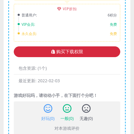
VIP折扣
普通用户:
6积分
VIP会员:
免费
永久会员:
免费
购买下载权限
包含资源:
(1个)
最近更新:
2022-02-03
游戏好玩吗，请动动小手，在下面打个分吧！
好玩(
0
)
一般(
0
)
无趣(
0
)
对本游戏评价