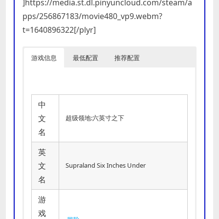
]https://media.st.dl.pinyuncloud.com/steam/a
pps/256867183/movie480_vp9.webm?
t=1640896322[/plyr]
游戏信息
最低配置
推荐配置
中
文
超级领地:六英寸之下
名
英
文
Supraland Six Inches Under
名
游
戏