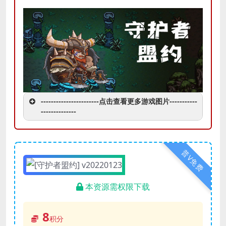
-----------------------点击查看更多游戏图片-----------
--------------
普V免费
本资源需权限下载
8
积分