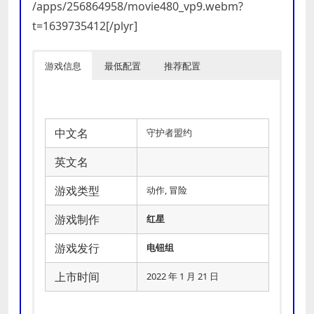
/apps/256864958/movie480_vp9.webm?
t=1639735412[/plyr]
游戏信息
最低配置
推荐配置
中文名
守护者盟约
英文名
游戏类型
动作, 冒险
游戏制作
红星
游戏发行
电钮组
上市时间
2022 年 1 月 21 日