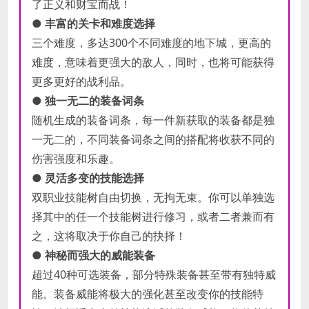
了正义和财宝而战！
● 丰富的关卡和难度选择
三个难度，多达300个不同难度的地下城，更高的
难度，意味着更强大的敌人，同时，也将可能获得
更多更好的战利品。
● 独一无二的装备词条
随机生成的装备词条，每一件新获取的装备都是独
一无二的，不同装备词条之间的搭配将收获不同的
伤害强度和乐趣。
● 灵活多变的技能选择
双职业技能树自由切换，无拘无束。你可以单独选
择其中的任一个技能树进行修习，或者二者兼而有
之，这将取决于你自己的抉择！
● 神秘而强大的威能装备
超过40种可选装备，部分特殊装备甚至带有独特威
能。装备威能将极大的强化甚至改变你的技能特