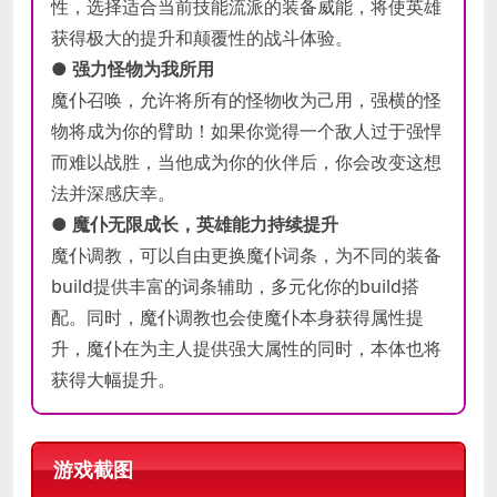
性，选择适合当前技能流派的装备威能，将使英雄
获得极大的提升和颠覆性的战斗体验。
● 强力怪物为我所用
魔仆召唤，允许将所有的怪物收为己用，强横的怪
物将成为你的臂助！如果你觉得一个敌人过于强悍
而难以战胜，当他成为你的伙伴后，你会改变这想
法并深感庆幸。
● 魔仆无限成长，英雄能力持续提升
魔仆调教，可以自由更换魔仆词条，为不同的装备
build提供丰富的词条辅助，多元化你的build搭
配。同时，魔仆调教也会使魔仆本身获得属性提
升，魔仆在为主人提供强大属性的同时，本体也将
获得大幅提升。
游戏截图