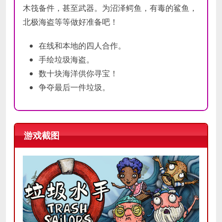
木筏备件，甚至武器。为沼泽鳄鱼，有毒的鲨鱼，
北极海盗等等做好准备吧！
在线和本地的四人合作。
手绘垃圾海盗。
数十块海洋供你寻宝！
争夺最后一件垃圾。
游戏截图