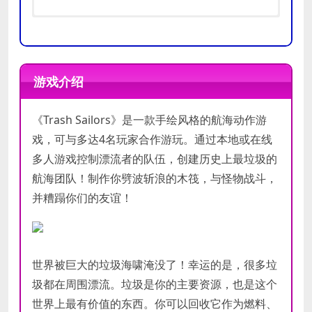
推荐
需要 64 位处理器和操作系统
需要 64 位处理器和操作系统
配置
操作系统:
Windows 7 or later
游戏介绍
处理器:
2.6 GHz Dual Core
内存:
2 GB RAM
最低
《Trash Sailors》是一款手绘风格的航海动作游
显卡:
GeForce 8600GT
配置
DirectX 版本:
10
戏，可与多达4名玩家合作游玩。通过本地或在线
存储空间:
需要 2 GB 可用空间
多人游戏控制漂流者的队伍，创建历史上最垃圾的
附注事项:
64-bit operating system
航海团队！制作你劈波斩浪的木筏，与怪物战斗，
is required
并糟蹋你们的友谊！
世界被巨大的垃圾海啸淹没了！幸运的是，很多垃
圾都在周围漂流。垃圾是你的主要资源，也是这个
世界上最有价值的东西。你可以回收它作为燃料、