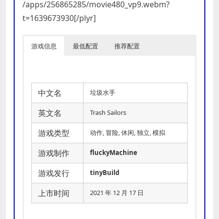
/apps/256865285/movie480_vp9.webm?
t=1639673930[/plyr]
游戏信息
最低配置
推荐配置
中文名
垃圾水手
英文名
Trash Sailors
游戏类型
动作, 冒险, 休闲, 独立, 模拟
游戏制作
fluckyMachine
游戏发行
tinyBuild
上市时间
2021 年 12 月 17 日