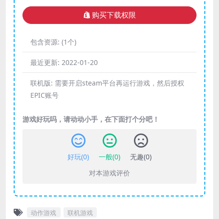
购买下载权限
包含资源:
(1个)
最近更新:
2022-01-20
联机版:
需要开启steam平台再运行游戏，然后授权
EPIC账号
游戏好玩吗，请动动小手，在下面打个分吧！
好玩(
0
)
一般(
0
)
无趣(
0
)
对本游戏评价
动作游戏
联机游戏