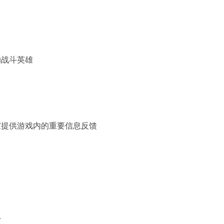
的战斗英雄
家提供游戏内的重要信息反馈
息