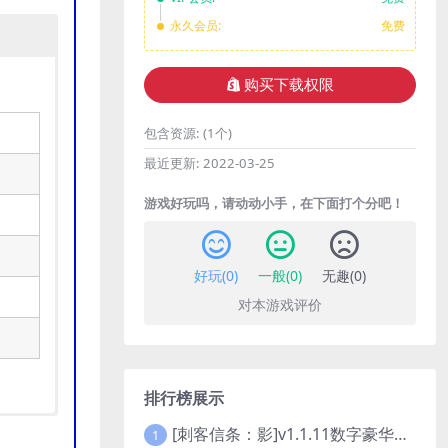
永久会员:
免费
购买下载权限
包含资源:
(1个)
最近更新:
2022-03-25
游戏好玩吗，请动动小手，在下面打个分吧！
好玩(
0
)
一般(
0
)
无趣(
0
)
对本游戏评价
排行榜展示
[刺客信条：影]v1.1.11数字豪华版全DLC
1