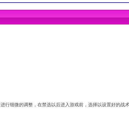
s 8, Windows 10
ws 8, Windows 10
0, 3.0GHz or AMD Athlon 64 X2 6000+, 3.0GHz or higher
0, 3.0GHz or AMD Athlon 64 X2 6000+, 3.0GHz or higher
64MB RAM DirectX: 11
 64MB RAM DirectX: 11
间
术进行细微的调整，在禁选以后进入游戏前，选择以设置好的战