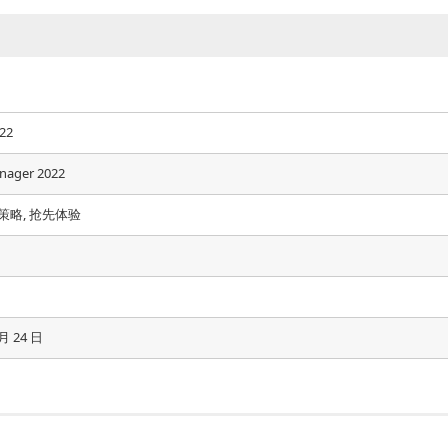
22
nager 2022
 策略, 抢先体验
 月 24 日