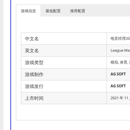
游戏信息
最低配置
推荐配置
中文名
电竞经理20
英文名
League Ma
游戏类型
模拟, 体育,
游戏制作
AG SOFT
游戏发行
AG SOFT
上市时间
2021 年 11