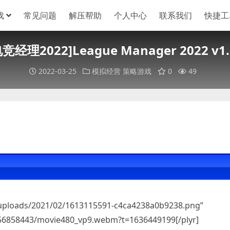
戏
常见问题
解压帮助
个人中心
联系我们
快捷工
电竞经理2022]League Manager 2022 v1.
2022-03-25
模拟经营
策略游戏
0
49
/uploads/2021/02/1613115591-c4ca4238a0b9238.png”
256858443/movie480_vp9.webm?t=1636449199[/plyr]