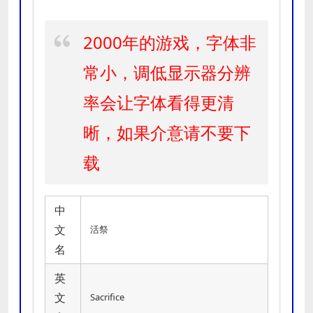
2000年的游戏，字体非
常小，调低显示器分辨
率会让字体看得更清
晰，如果介意请不要下
载
中
文
活祭
名
英
文
Sacrifice