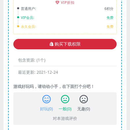
VIP折扣
普通用户:
6积分
VIP会员:
免费
永久会员:
免费
购买下载权限
包含资源:
(1个)
最近更新:
2021-12-24
游戏好玩吗，请动动小手，在下面打个分吧！
好玩(
0
)
一般(
0
)
无趣(
0
)
对本游戏评价