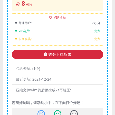
8
积分
VIP折扣
普通用户:
8积分
VIP会员:
免费
永久会员:
免费
购买下载权限
包含资源:
(1个)
最近更新:
2021-12-24
压缩文件wim的后缀改成7z再解压:
游戏好玩吗，请动动小手，在下面打个分吧！