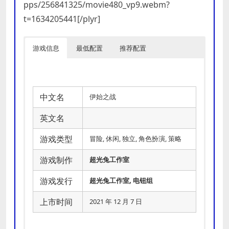
pps/256841325/movie480_vp9.webm?
t=1634205441[/plyr]
游戏信息
最低配置
推荐配置
中文名
伊始之战
英文名
游戏类型
冒险, 休闲, 独立, 角色扮演, 策略
游戏制作
超光兔工作室
游戏发行
超光兔工作室, 电钮组
上市时间
2021 年 12 月 7 日