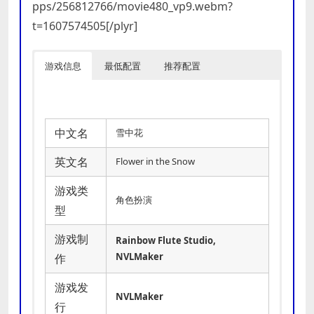
pps/256812766/movie480_vp9.webm?
t=1607574505[/plyr]
游戏信息
最低配置
推荐配置
中文名
雪中花
英文名
Flower in the Snow
游戏类
角色扮演
型
游戏制
Rainbow Flute Studio,
NVLMaker
作
游戏发
NVLMaker
行