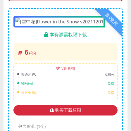
普V免费
本资源需权限下载
6
积分
VIP折扣
普通用户:
6积分
VIP会员:
免费
永久会员:
免费
购买下载权限
包含资源:
(1个)