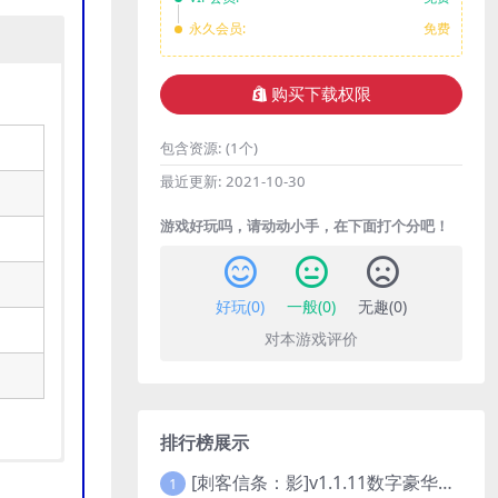
永久会员:
免费
购买下载权限
包含资源:
(1个)
最近更新:
2021-10-30
游戏好玩吗，请动动小手，在下面打个分吧！
好玩(
0
)
一般(
0
)
无趣(
0
)
对本游戏评价
排行榜展示
[刺客信条：影]v1.1.11数字豪华版全DLC
1