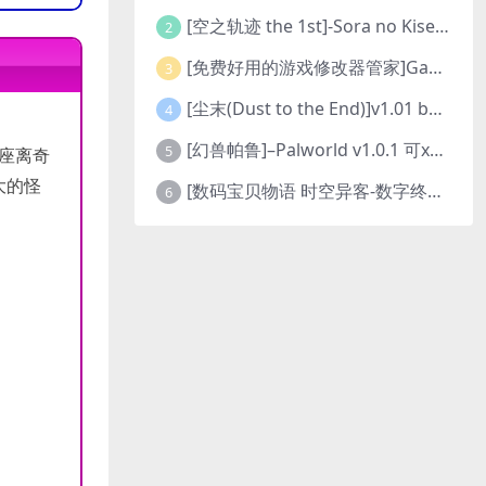
[空之轨迹 the 1st]-Sora no Kiseki the 1st-更新至v1.06.4-全DLC
2
[免费好用的游戏修改器管家]Game Cheats Manager
3
[尘末(Dust to the End)]v1.01 build9321107
4
[幻兽帕鲁]–Palworld v1.0.1 可xbox联机
5
这座离奇
大的怪
[数码宝贝物语 时空异客-数字终极版]- Digimon Story Time Stranger-Build.23514637
6