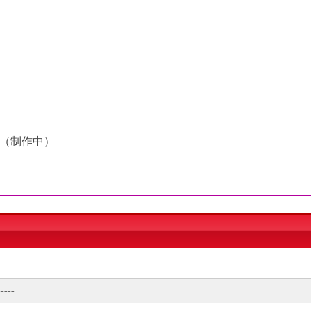
。（制作中）
----