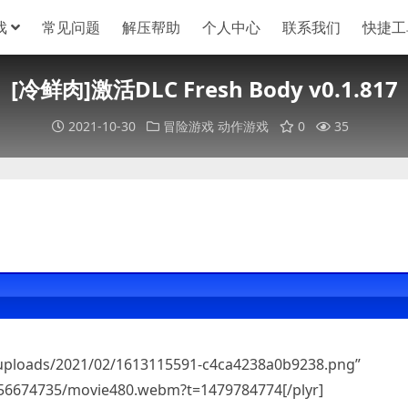
戏
常见问题
解压帮助
个人中心
联系我们
快捷工
[冷鲜肉]激活DLC Fresh Body v0.1.817
2021-10-30
冒险游戏
动作游戏
0
35
/uploads/2021/02/1613115591-c4ca4238a0b9238.png”
/256674735/movie480.webm?t=1479784774[/plyr]