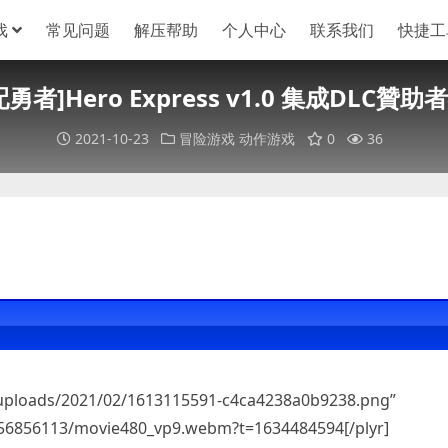
戏
常见问题
解压帮助
个人中心
联系我们
快捷工
配勇者]Hero Express v1.0 集成DLC贊助
2021-10-23
冒险游戏
动作游戏
0
36
/uploads/2021/02/1613115591-c4ca4238a0b9238.png”
/256856113/movie480_vp9.webm?t=1634484594[/plyr]