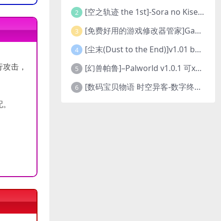
[空之轨迹 the 1st]-Sora no Kiseki the 1st-更新至v1.06.4-全DLC
2
[免费好用的游戏修改器管家]Game Cheats Manager
3
[尘末(Dust to the End)]v1.01 build9321107
4
行攻击，
[幻兽帕鲁]–Palworld v1.0.1 可xbox联机
5
[数码宝贝物语 时空异客-数字终极版]- Digimon Story Time Stranger-Build.23514637
6
配。