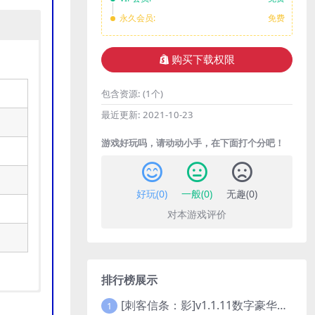
永久会员:
免费
购买下载权限
包含资源:
(1个)
最近更新:
2021-10-23
游戏好玩吗，请动动小手，在下面打个分吧！
好玩(
0
)
一般(
0
)
无趣(
0
)
对本游戏评价
排行榜展示
[刺客信条：影]v1.1.11数字豪华版全DLC
1