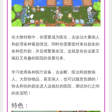
DirectX 版本:
12
存储空间:
需要 3000 MB 可用空间
在大救特救中，你需要成为医生，去诊治大量病人
和处理各种紧急情况。同时你需要面对来自损友的
各种恶作剧，并且维繁着友谊。这就是你在这家又
疯狂又有趣的医院的首要任务。
学习使用各种医疗设备，去诊断、医治和拯救病
人。大部份物品，甚至病人，也可以随意投掷的！
快去和你的损友进入这疯狂的医院，测试你们之间
的友谊吧！
特色：