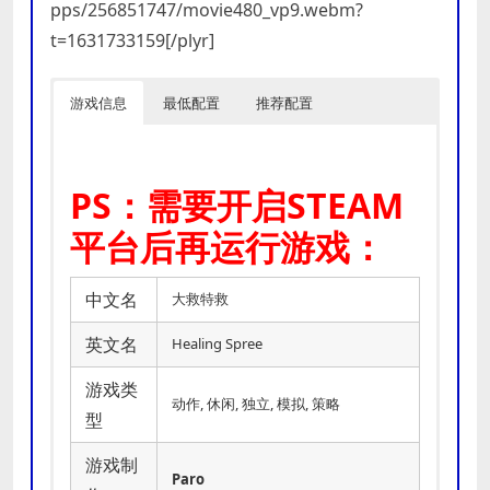
pps/256851747/movie480_vp9.webm?
t=1631733159[/plyr]
游戏信息
最低配置
推荐配置
PS：需要开启STEAM
平台后再运行游戏：
中文名
大救特救
英文名
Healing Spree
游戏类
动作, 休闲, 独立, 模拟, 策略
型
游戏制
Paro