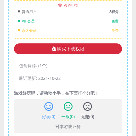
VIP折扣
普通用户:
8积分
VIP会员:
免费
永久会员:
免费
购买下载权限
包含资源:
(1个)
最近更新:
2021-10-22
游戏好玩吗，请动动小手，在下面打个分吧！
好玩(
0
)
一般(
0
)
无趣(
0
)
对本游戏评价